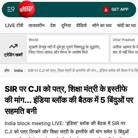
LIVE टीवी
ताजातरीन
देश
दुनिया
वीडियो
सोने का भाव
चांदी का भाव
World
Uttar Pradesh
सूखती डेन्यूब नदी में डूबे हुए दूसरे विश्वयुद्ध के युद्धपोत,
अतीक अहमद के बेटे
जिंदा गोला-बारूद और मैमथ के अवशेष मिले
बाद से नहीं मिल 
ट्रेडिंग खबरें
होम
India
SIR पर CJI को पत्र, शिक्षा मंत्री के इस्तीफे की मांग... इंडिया ब्‍लॉक की बैठक में 5 ब
SIR पर CJI को पत्र, शिक्षा मंत्री के इस्तीफे
की मांग... इंडिया ब्‍लॉक की बैठक में 5 बिंदुओं पर
सहमति बनी
India block meeting LIVE: 'इंडिया' ब्लॉक की बैठक में SIR पर
CJI को पत्र लिखने और शिक्षा मंत्री के इस्तीफे की मांग समेत 5 बिंदुओं