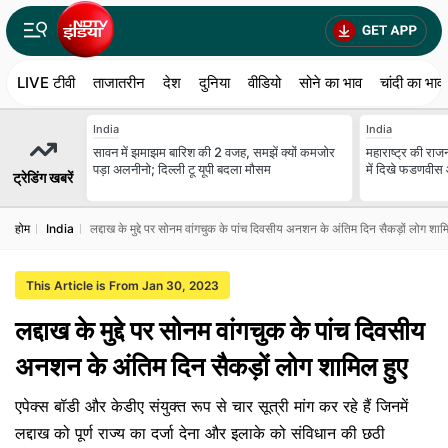
LIVE टीवी
ताजातरीन
देश
दुनिया
वीडियो
सोने का भाव
चांदी का भाव
India
India
सावन में झमाझम बारिश की 2 वजह, समझें क्यों कमजोर
महाराष्ट्र की राजन
पड़ा अलनीनो; दिल्ली टू यूपी बदला मौसम
में दिखे फडणवीस 
ट्रेडिंग खबरें
होम
India
लद्दाख के मुद्दे पर सोनम वांगचुक के पांच दिवसीय अनशन के अंतिम दिन सैकड़ों लोग शाम
This Article is From Jan 30, 2023
लद्दाख के मुद्दे पर सोनम वांगचुक के पांच दिवसीय
अनशन के अंतिम दिन सैकड़ों लोग शामिल हुए
एपेक्स बॉडी और केडीए संयुक्त रूप से चार सूत्री मांग कर रहे हैं जिनमें
लद्दाख को पूर्ण राज्य का दर्जा देना और इलाके को संविधान की छठी