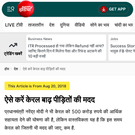
LIVE टीवी
ताजातरीन
देश
दुनिया
वीडियो
सोने का भाव
चांदी का भाव
Business News
Jobs
ITR Processed हो गया लेकिन Refund नहीं आया?
Success Story:
जानिए कितने दिन में मिलेगा पैसा और रिफंड अटकने की
भावुक FB पोस्ट न
ट्रेडिंग खबरें
10 बड़ी वजहें
होम
देश
ऐसे करें केरल बाढ़ पीड़ितों की मदद
This Article is From Aug 20, 2018
ऐसे करें केरल बाढ़ पीड़ितों की मदद
प्रधानमंत्री नरेंद्र मोदी ने भी केरल को 500 करोड़ रुपये की आर्थिक
सहायता देने की घोषणा की है, लेकिन वास्तविकता यह है कि इस समय
केरल को जितनी भी मदद की जाए, कम है.