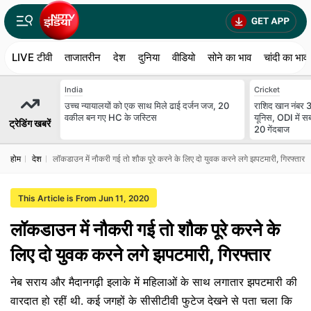
LIVE टीवी
ताजातरीन
देश
दुनिया
वीडियो
सोने का भाव
चांदी का भाव
India
Cricket
उच्च न्यायालयों को एक साथ मिले ढाई दर्जन जज, 20
राशिद खान नंबर 3
वकील बन गए HC के जस्टिस
यूनिस, ODI में सब
ट्रेडिंग खबरें
20 गेंदबाज
होम
देश
लॉकडाउन में नौकरी गई तो शौक पूरे करने के लिए दो युवक करने लगे झपटमारी, गिरफ्तार
This Article is From Jun 11, 2020
लॉकडाउन में नौकरी गई तो शौक पूरे करने के
लिए दो युवक करने लगे झपटमारी, गिरफ्तार
नेब सराय और मैदानगढ़ी इलाके में महिलाओं के साथ लगातार झपटमारी की
वारदात हो रहीं थी. कई जगहों के सीसीटीवी फुटेज देखने से पता चला कि