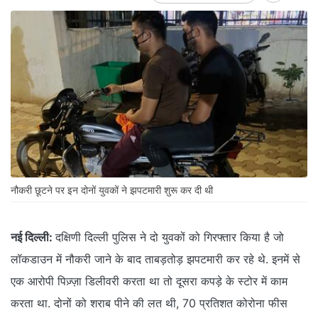
नौकरी छूटने पर इन दोनों युवकों ने झपटमारी शुरू कर दी थी
नई दिल्ली:
दक्षिणी दिल्ली पुलिस ने दो युवकों को गिरफ्तार किया है जो
लॉकडाउन में नौकरी जाने के बाद ताबड़तोड़ झपटमारी कर रहे थे. इनमें से
एक आरोपी पिज़्ज़ा डिलीवरी करता था तो दूसरा कपड़े के स्टोर में काम
करता था. दोनों को शराब पीने की लत थी, 70 प्रतिशत कोरोना फीस