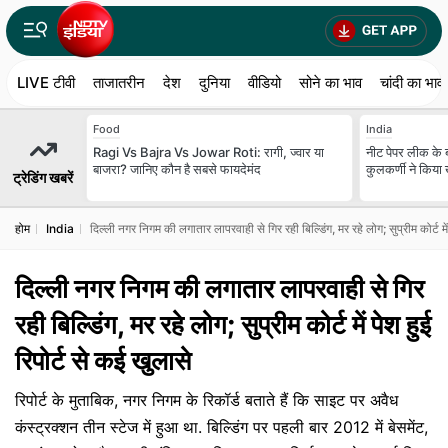
LIVE टीवी
ताजातरीन
देश
दुनिया
वीडियो
सोने का भाव
चांदी का भाव
Food
India
Ragi Vs Bajra Vs Jowar Roti: रागी, ज्वार या
नीट पेपर लीक के बद
बाजरा? जानिए कौन है सबसे फायदेमंद
कुलकर्णी ने किया 
ट्रेडिंग खबरें
होम
India
दिल्ली नगर निगम की लगातार लापरवाही से गिर रही बिल्डिंग, मर रहे लोग; सुप्रीम कोर्ट में
दिल्ली नगर निगम की लगातार लापरवाही से गिर
रही बिल्डिंग, मर रहे लोग; सुप्रीम कोर्ट में पेश हुई
रिपोर्ट से कई खुलासे
रिपोर्ट के मुताबिक, नगर निगम के रिकॉर्ड बताते हैं कि साइट पर अवैध
कंस्ट्रक्शन तीन स्टेज में हुआ था. बिल्डिंग पर पहली बार 2012 में बेसमेंट,