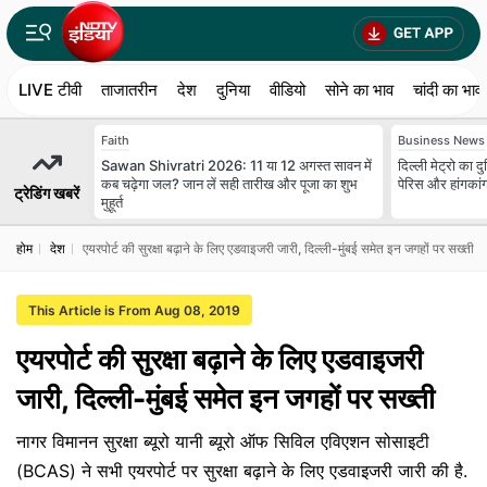
LIVE टीवी
ताजातरीन
देश
दुनिया
वीडियो
सोने का भाव
चांदी का भाव
Faith
Business News
Sawan Shivratri 2026: 11 या 12 अगस्त सावन में
दिल्ली मेट्रो का दुन
कब चढ़ेगा जल? जान लें सही तारीख और पूजा का शुभ
पेरिस और हांगकां
ट्रेडिंग खबरें
मुहूर्त
होम
देश
एयरपोर्ट की सुरक्षा बढ़ाने के लिए एडवाइजरी जारी, दिल्ली-मुंबई समेत इन जगहों पर सख्ती
This Article is From Aug 08, 2019
एयरपोर्ट की सुरक्षा बढ़ाने के लिए एडवाइजरी
जारी, दिल्ली-मुंबई समेत इन जगहों पर सख्ती
नागर विमानन सुरक्षा ब्यूरो यानी ब्यूरो ऑफ सिविल एविएशन सोसाइटी
(BCAS) ने सभी एयरपोर्ट पर सुरक्षा बढ़ाने के लिए एडवाइजरी जारी की है.