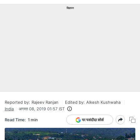
विज्ञापन
Reported by:
Rajeev Ranjan
Edited by:
Alkesh Kushwaha
India
अगस्त 08, 2019 01:57 IST
Read Time:
1 min