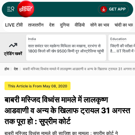
LIVE टीवी
ताजातरीन
देश
दुनिया
वीडियो
सोने का भाव
चांदी का भाव
India
Education
सात समंदर पार महकेगा मिथिला का मखाना, दरभंगा से
जिंदगी की परीक्ष
1800 किलो की खेप 9500 किमी दूर ऑस्ट्रेलिया पहुंची
है... IIT दिल्ली म
ट्रेडिंग खबरें
होम
देश
बाबरी मस्जिद विध्वंस मामले में लालकृष्ण आडवाणी व अन्य के ख‍िलाफ ट्रायल 31 अगस्त तक प
This Article is From May 08, 2020
बाबरी मस्जिद विध्वंस मामले में लालकृष्ण
आडवाणी व अन्य के ख‍िलाफ ट्रायल 31 अगस्त
तक पूरा हो : सुप्रीम कोर्ट
बाबरी मस्जिद विध्वंस मामले की साजिश का मामला : सुप्रीम कोर्ट ने