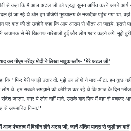
टीवी से कहा कि मैं आज अटल जी को श्रद्धा सुमन अर्पित करने अपने आर्य
पैदल ही जा रहे थे और हम बीजेपी मुख्यालय के नजदीक पहुंच गया था. वहां प
से फोन पर बात की तो उन्होंने कहा कि आप आराम से भीतर आ जाइये. इससे पह
ी अचानक से मेरे खिलाफ नारेबाजी हुई और लोग गद्दार कहने लगे. मुझे बुर
ाद कर पीएम नरेंद्र मोदी ने लिखा भावुक ब्लॉग- 'मेरे अटल जी'
कहा कि ''फिर मेरी पगड़ी उतार दी. मुझे उन लोगों ने मारा-पीटा. हम कुछ न
तीन लोग थे. हम सबको समझाने की कोशिश कर रहे थे कि आज के दिन प्ली
ंदेश जाएगा. मगर ये लोग नहीं माने. उसके बाद फिर मैं वहा से बचकर आग
 तरह से अपमानित किया.''
ें आज पंचतत्व में विलीन होंगे अटल जी, जानें अंतिम यात्रा से जुड़ी हर बातें