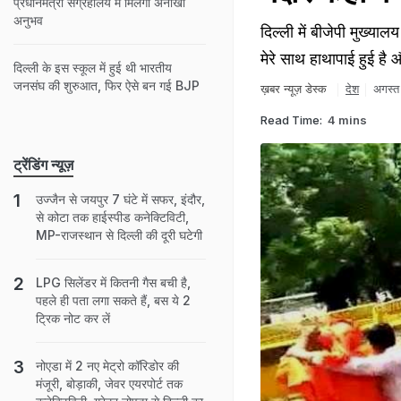
प्रधानमंत्री संग्रहालय में मिलेगा अनोखा
अनुभव
दिल्ली में बीजेपी मुख्या
मेरे साथ हाथापाई हुई है
दिल्ली के इस स्कूल में हुई थी भारतीय
जनसंघ की शुरुआत, फिर ऐसे बन गई BJP
ख़बर न्यूज़ डेस्क
देश
अगस्त
Read Time:
4 mins
ट्रेंडिंग न्यूज़
उज्जैन से जयपुर 7 घंटे में सफर, इंदौर,
से कोटा तक हाईस्पीड कनेक्टिविटी,
MP-राजस्थान से दिल्ली की दूरी घटेगी
LPG सिलेंडर में कितनी गैस बची है,
पहले ही पता लगा सकते हैं, बस ये 2
ट्रिक नोट कर लें
नोएडा में 2 नए मेट्रो कॉरिडोर की
मंजूरी, बोड़ाकी, जेवर एयरपोर्ट तक