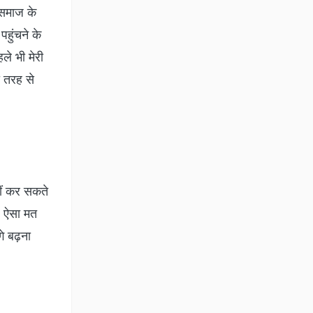
 समाज के
हुंचने के
ले भी मेरी
ी तरह से
हीं कर सकते
ज ऐसा मत
े बढ़ना