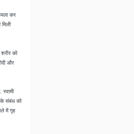
 हमला कर
ी मिली
व शरीर को
 मोदी और
 स्‍वामी
के संबंध को
े में गृह