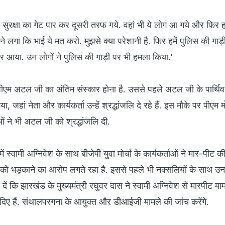
म सुरक्षा का गेट पार कर दूसरी तरफ गये. वहां भी ये लोग आ गये और फिर
े लगा कि भाई ये मत करो. मुझसे क्या परेशानी है. फिर हमें पुलिस की गाड़
ंतर आया. उन लोगों ने पुलिस की गाड़ी पर भी हमला किया.'
पीएम अटल जी का अंतिम संस्कार होना है. उससे पहले अटल जी के पार्थि
या, जहां नेता और कार्यकर्ता उन्हें श्रद्धांजलि दे रहे हैं. इस मौके पर पीएम
 ने भी अटल जी को श्रद्धांजलि दी.
ं स्‍वामी अग्‍नि‍वेश के साथ बीजेपी युवा मोर्चा के कार्यकर्ताओं ने मार-पीट की.
ं को भड़काने का आरोप लगते रहा है. इससे पहले भी नक्‍सलियों के साथ उन
ें कि झारखंड के मुख्यमंत्री रघुवर दास ने स्वामी अग्निवेश से मारपीट मामल
िए हैं. संथालपरगना के आयुक्त और डीआईजी मामले की जांच करेंगे.