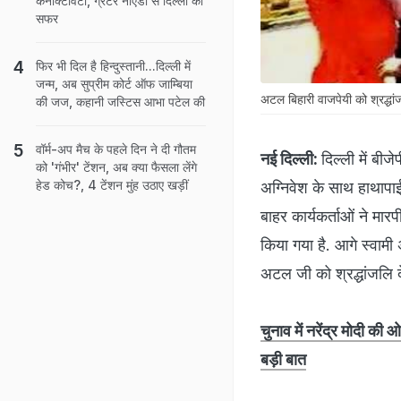
कनेक्टिविटी, ग्रेटर नोएडा से दिल्ली का
सफर
फिर भी दिल है हिन्दुस्तानी...दिल्ली में
जन्म, अब सुप्रीम कोर्ट ऑफ जाम्बिया
अटल बिहारी वाजपेयी को श्रद्धांज
की जज, कहानी जस्टिस आभा पटेल की
वॉर्म-अप मैच के पहले दिन ने दी गौतम
नई दिल्ली:
दिल्ली में बीजे
को 'गंभीर' टेंशन, अब क्या फैसला लेंगे
हेड कोच?, 4 टेंशन मुंह उठाए खड़ीं
अग्निवेश के साथ हाथापाई
बाहर कार्यकर्ताओं ने मार
किया गया है. आगे स्वामी 
अटल जी को श्रद्धांजलि द
चुनाव में नरेंद्र मोदी की
बड़ी बात