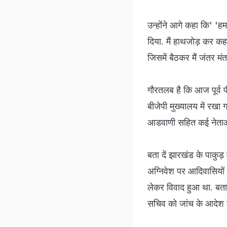
उन्होंने आगे कहा कि' 'ह
दिया. मैं हाथजोड़ कर कहन
जिसमें बैठकर मैं जंतर म
गौरतलब है कि आज पूर्व 
बीजेपी मुख्यालय में रखा ग
आडवाणी सहित कई नेताओं
बता दें झारखंड के पाकुड़ मे
अग्‍न‍िवेश पर आदिवासियो
लेकर विवाद हुआ था. बता द
सचिव को जांच के आदेश द