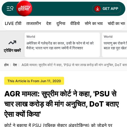
LIVE टीवी
ताजातरीन
देश
दुनिया
वीडियो
सोने का भाव
चांदी का भाव
World
World
अमेरिका में गर्लफ्रेंड का कत्ल, उसी के फोन से मां को
परमाणु बम रोकने न
मैसेज; भारत भाग रहा वरुण जर्मनी में गिरफ्तार
बदल रहा पूरा खेल
ट्रेडिंग खबरें
होम
देश
AGR मामला: सुप्रीम कोर्ट ने कहा, 'PSU से चार लाख करोड़ की मांग अनुचित, DoT बताए 
This Article is From Jun 11, 2020
AGR मामला: सुप्रीम कोर्ट ने कहा, 'PSU से
चार लाख करोड़ की मांग अनुचित, DoT बताए
ऐसा क्‍यों किया'
कोर्ट ने बकाया में PSU (पब्लिक सेक्‍टर अंडरटेकिंग्‍स) को जोड़ने पर