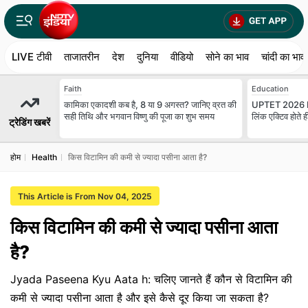
LIVE टीवी
ताजातरीन
देश
दुनिया
वीडियो
सोने का भाव
चांदी का भाव
Faith
Education
कामिका एकादशी कब है, 8 या 9 अगस्त? जानिए व्रत की
UPTET 2026 Res
सही तिथि और भगवान विष्णु की पूजा का शुभ समय
लिंक एक्टिव होते ही
ट्रेडिंग खबरें
होम
Health
किस विटामिन की कमी से ज्यादा पसीना आता है?
This Article is From Nov 04, 2025
किस विटामिन की कमी से ज्यादा पसीना आता
है?
Jyada Paseena Kyu Aata h: चलिए जानते हैं कौन से विटामिन की
कमी से ज्यादा पसीना आता है और इसे कैसे दूर किया जा सकता है?