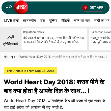
LIVE टीवी
ताजातरीन
देश
दुनिया
वीडियो
सोने का भाव
चांदी का भाव
Rajasthan News
Rajasthan New
49 लाख में खरीदा नया घर, पर एक दिन भी नहीं रह पाई,
भरतपुर-रणथंभौर-हाड
नए मकान में शिफ्ट होने से पहले ही उजड़ गया परिवार
तैयार; दुनियाभर क
ट्रेडिंग खबरें
होम
फूड
World Heart Day 2018: शराब पीने के बाद क्या होता है आपके दिल के साथ... !
This Article is From Sep 28, 2018
World Heart Day 2018: शराब पीने के
बाद क्या होता है आपके दिल के साथ... !
World Heart Day 2018: अनियंत्रित कैड की वजह से एक समय के
बाद हार्ट अटैक की आशंका भी बढ़ जाती है.