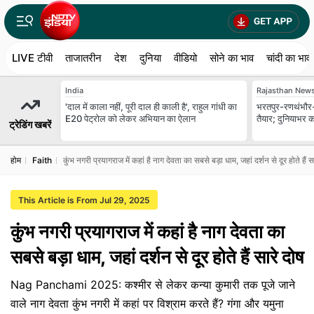
LIVE टीवी
ताजातरीन
देश
दुनिया
वीडियो
सोने का भाव
चांदी का भाव
India
Rajasthan New
'दाल में काला नहीं, पूरी दाल ही काली है', राहुल गांधी का
भरतपुर-रणथंभौर-हाड
E20 पेट्रोल को लेकर अभियान का ऐलान
तैयार; दुनियाभर क
ट्रेडिंग खबरें
होम
Faith
कुंभ नगरी प्रयागराज में कहां है नाग देवता का सबसे बड़ा धाम, जहां दर्शन से दूर होते हैं स
This Article is From Jul 29, 2025
कुंभ नगरी प्रयागराज में कहां है नाग देवता का
सबसे बड़ा धाम, जहां दर्शन से दूर होते हैं सारे दोष
Nag Panchami 2025: कश्मीर से लेकर कन्या कुमारी तक पूजे जाने
वाले नाग देवता कुंभ नगरी में कहां पर विश्राम करते हैं? गंगा और ​यमुना