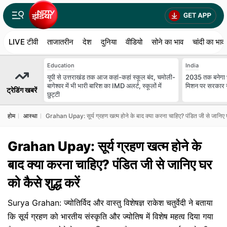
LIVE टीवी
ताजातरीन
देश
दुनिया
वीडियो
सोने का भाव
चांदी का भाव
Education
India
यूपी से उत्तराखंड तक आज कहां-कहां स्कूल बंद, चमोली-
2035 तक बनेगा भ
बागेश्वर में भी भारी बारिश का IMD अलर्ट, स्कूलों में
मिशन पर सरकार ने
ट्रेडिंग खबरें
छुट्टी
होम
आस्था
Grahan Upay: सूर्य ग्रहण खत्म होने के बाद क्या करना चाहिए? पंडित जी से जानिए घर
Grahan Upay: सूर्य ग्रहण खत्म होने के
बाद क्या करना चाहिए? पंडित जी से जानिए घर
को कैसे शुद्ध करें
Surya Grahan: ज्योतिर्विद और वास्तु विशेषज्ञ राकेश चतुर्वेदी ने बताया
कि सूर्य ग्रहण को भारतीय संस्कृति और ज्योतिष में विशेष महत्व दिया गया