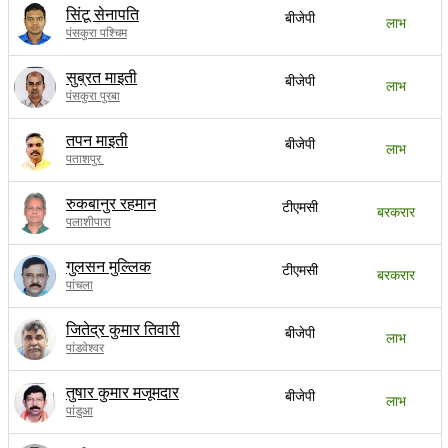
सिंटू सेनापति
बीजेपी
लाभ
पंसकुरा पश्चिम
सुब्रत माइती
बीजेपी
लाभ
पंसकुरा पुरबा
तपन माइती
बीजेपी
लाभ
पताशपुर
रुकबानुर रहमान
टीएमसी
बरकरार
पलाशीपारा
गुलसन मुल्लिक
टीएमसी
बरकरार
पांचला
जितेद्र कुमार तिवारी
बीजेपी
लाभ
पांडवेश्वर
तुषार कुमार मजूमदार
बीजेपी
लाभ
पांडुआ