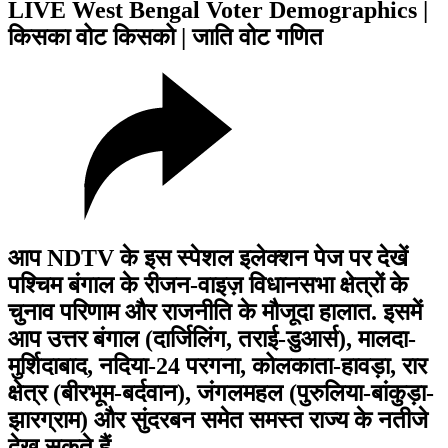
LIVE West Bengal Voter Demographics |
किसका वोट किसको | जाति वोट गणित
आप NDTV के इस स्पेशल इलेक्शन पेज पर देखें
पश्चिम बंगाल के रीजन-वाइज़ विधानसभा क्षेत्रों के
चुनाव परिणाम और राजनीति के मौजूदा हालात. इसमें
आप उत्तर बंगाल (दार्जिलिंग, तराई-डुआर्स), मालदा-
मुर्शिदाबाद, नदिया-24 परगना, कोलकाता-हावड़ा, रार
क्षेत्र (बीरभूम-बर्दवान), जंगलमहल (पुरुलिया-बांकुड़ा-
झारग्राम) और सुंदरबन समेत समस्त राज्य के नतीजे
देख सकते हैं.