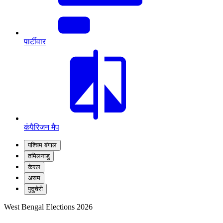
पार्टीवार
कंपैरिजन मैप
पश्चिम बंगाल
तमिलनाडु
केरल
असम
पुदुचेरी
West Bengal Elections 2026