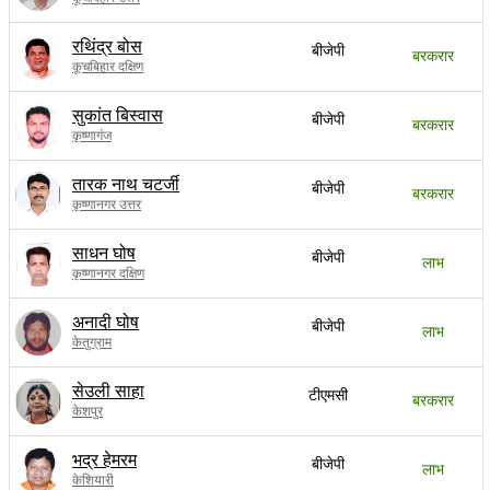
रथिंद्र बोस
बीजेपी
बरकरार
कूचबिहार दक्षिण
सुकांत बिस्वास
बीजेपी
बरकरार
कृष्णागंज
तारक नाथ चटर्जी
बीजेपी
बरकरार
कृष्णानगर उत्तर
साधन घोष
बीजेपी
लाभ
कृष्णानगर दक्षिण
अनादी घोष
बीजेपी
लाभ
केतुग्राम
सेउली साहा
टीएमसी
बरकरार
केशपुर
भद्र हेमरम
बीजेपी
लाभ
केशियारी