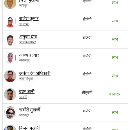
चित्ता मुखर्जी
बीजेपी
लाभ
जंगीपुर
राजेश कुमार
बीजेपी
लाभ
जगतदल
अनुपम घोष
बीजेपी
लाभ
जगतबल्लभपुर
अरुण हल्दार
बीजेपी
लाभ
जमालपुर
अनंता देव अधिकारी
बीजेपी
लाभ
जलपाईगुड़ी
बबर अली
टीएमसी
बरकरार
जलांगी
सर्बोरी मुखर्जी
बीजेपी
लाभ
जादवपुर
बिजन मुखर्जी
बीजेपी