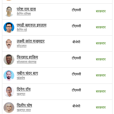
परेश राम दास
टीएमसी
बरकरार
कैनिंग पश्चिम
एमडी बहारुल इस्लाम
टीएमसी
बरकरार
कैनिंग पुर्व
लक्ष्मी कांत मजूमदार
बीजेपी
बरकरार
कोटुलपुर
फिरहाद हाकिम
टीएमसी
बरकरार
कोलकाता बंदरगाह
नबीन चंद्र बाग
टीएमसी
बरकरार
खंडघोष
दिनेन रॉय
टीएमसी
बरकरार
खड़गपुर
दिलीप घोष
बीजेपी
बरकरार
खड़गपुर सदर