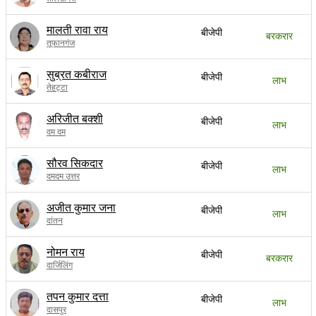
मालती रावा राय
बीजेपी
बरकरार
तूफानगंज
सुब्रत कबीराज
बीजेपी
लाभ
तेहट्टा
अरिजीत बक्शी
बीजेपी
लाभ
दम दम
सौरव सिकदार
बीजेपी
लाभ
दमदम उत्तर
अजीत कुमार जना
बीजेपी
लाभ
दांतन
नोमन राय
बीजेपी
बरकरार
दार्जिलिंग
तपन कुमार दत्ता
बीजेपी
लाभ
दासपुर