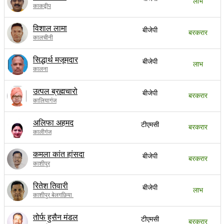
लाभ
काकद्वीप
विशाल लामा
बीजेपी
बरकरार
कालचीनी
सिद्धार्थ मजूमदार
बीजेपी
लाभ
कालना
उत्पल ब्रह्मचारो
बीजेपी
बरकरार
कालियागंज
अलिफा अहमद
टीएमसी
बरकरार
कालीगंज
कमला कांत हांसदा
बीजेपी
बरकरार
काशीपुर
रितेश तिवारी
बीजेपी
लाभ
काशीपुर बेलगछिया
तोर्फ हुसैन मंडल
टीएमसी
बरकरार