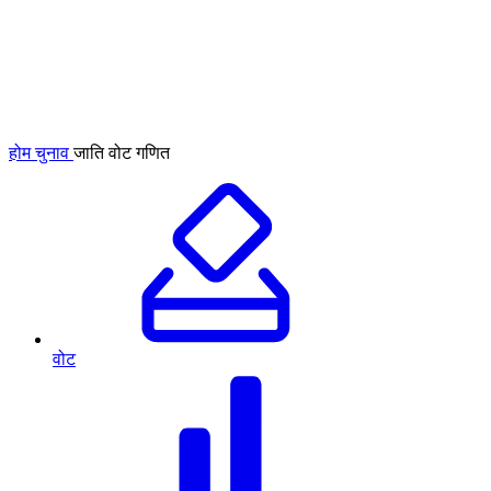
होम
चुनाव
जाति वोट गणित
वोट