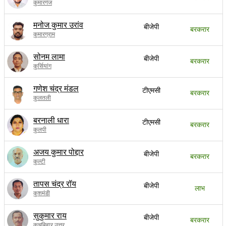
कुमारगंज
मनोज कुमार उरांव
बीजेपी
बरकरार
कुमारग्राम
सोनम लामा
बीजेपी
बरकरार
कुर्सियांग
गणेश चंद्र मंडल
टीएमसी
बरकरार
कुलतली
बरनाली धारा
टीएमसी
बरकरार
कुलपी
अजय कुमार पोद्दार
बीजेपी
बरकरार
कुल्टी
तापस चंद्र रॉय
बीजेपी
लाभ
कुशमंडी
सुकुमार राय
बीजेपी
बरकरार
कूचबिहार उत्तर