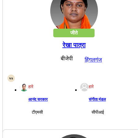
जीते
रेखा पात्रा
बीजेपी
हिंगलगंज
हारे
हारे
आनंद सरकार
संगीता मंडल
टीएमसी
सीपीआई