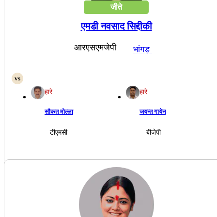
जीते
एमडी नवसाद सिद्दीकी
आरएसएमजेपी
भांगड़
हारे
हारे
सौकत मोल्ला
जयन्त गायेन
टीएमसी
बीजेपी