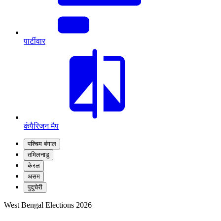
पार्टीवार
कंपैरिजन मैप
पश्चिम बंगाल
तमिलनाडु
केरल
असम
पुदुचेरी
West Bengal Elections 2026