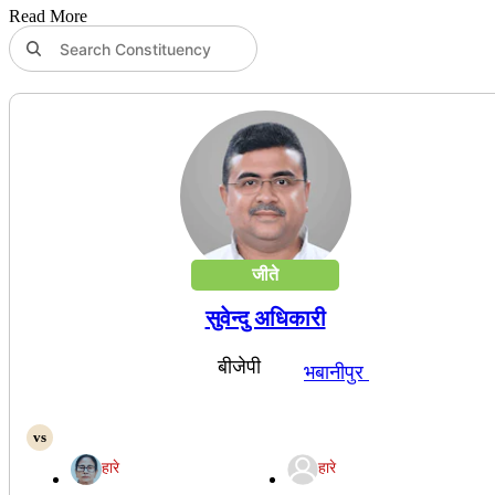
Read More
जीते
सुवेन्दु अधिकारी
बीजेपी
भबानीपुर
हारे
हारे