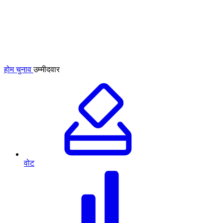
होम
चुनाव
उम्मीदवार
वोट