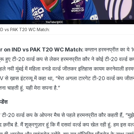
ND vs PAK T20 WC Match:
r on IND vs PAK T20 WC Match:
कप्तान हरमनप्रीत का ये 
ुरू हुए टी-20 वर्ल्ड कप से लेकर हरमनप्रीत कौर ने कोई टी-20 वर्ल्ड क
पहले नवी मुंबई में महिला वनडे वर्ल्ड जीतकर इतिहास कायम करनेवाली हरमन
े ख़ास इंटरव्यू में कहा था, “मेरा अगला टारगेट टी-20 वर्ल्ड कप जीतना 
ा चाहती हूं. यही मेरा सपना है.”
डेंस
च टी-20 वर्ल्ड कप के ओपनर मैच से पहले हरमनप्रीत कौर कहती हैं, “मुझे
द क़रीब है. मैं शुक्रगुज़ार हूं कि मैं दसवां वर्ल्ड कप खेल रही हूं. हम इस वर्ल