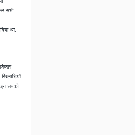
या
ोकर सभी
 दिया था.
ाकेदार
र खिलाड़ियों
ास इन सबको