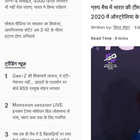
अग्नि-4 मिसाइल, 4000 डिग्री तापमान
ग्रुप मैच में भारत की ट
भी नहीं रोक पाएगा; भारत ने किया परीक्षण
2020 में ऑस्ट्रेलिया क
सोशल मीडिया पर सरकार का शिकंजा,
Written by:
विमल मोहन
Ed
आपत्तिजनक कंटेंट अब 3 घंटे के भीतर
हटाना होगा अनिवार्य
Read Time:
4 mins
ट्रेंडिंग न्यूज़
Gen-Z की शिकायतें जायज, वे एंटी-
नेशनल नहीं... छात्रों के प्रदर्शन पर
बोले RSS प्रमुख मोहन भागवत
Monsoon session LIVE:
इनकम टैक्स संशोधन बिल लोकसभा से
पास, सदन कल तक के लिए स्थगित
जब एक ही मैच में 5 खिलाड़ियों पर लगा