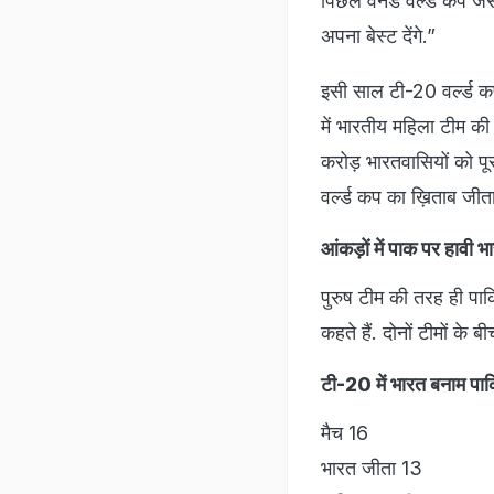
पिछले वनडे वर्ल्ड कप जै
अपना बेस्ट देंगे.”
इसी साल टी-20 वर्ल्ड कप 
में भारतीय महिला टीम की ब
करोड़ भारतवासियों को प
वर्ल्ड कप का ख़िताब जी
आंकड़ों में पाक पर हावी भ
पुरुष टीम की तरह ही पा
कहते हैं. दोनों टीमों के ब
टी-20 में भारत बनाम पा
मैच 16
भारत जीता 13