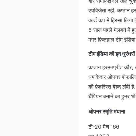
बार सेमीफ़ाइनल खेल चुक
उपविजेता रही. कप्तान हर
वर्ल्ड कप में हिस्सा लिय
6 साल पहले मेलबर्न में ह
मगर फ़िलहाल टीम इंडिया
टीम इंडिया की इन धुरंधरों 
कप्तान हरमनप्रीत कौर, उ
धमाकेदार ओपनर शेफालि वर्म
की फ़ेहरिस्त बेहद लंबी ह
चैंपियन बनाने का हुनर भी
ओपनर स्मृति मंधाना
टी-20 मैच 166