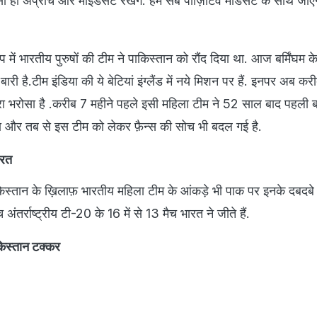
सा ही अप्रोच और माइंडसेट रखेंगे. हम सब पॉज़िटिव माँडसेट के साथ जाए
में भारतीय पुरुषों की टीम ने पाकिस्तान को रौंद दिया था. आज बर्मिंघम क
ारी है.टीम इंडिया की ये बेटियां इंग्लैंड में नये मिशन पर हैं. इनपर अब करी
ूरा भरोसा है .करीब 7 महीने पहले इसी महिला टीम ने 52 साल बाद पहली 
ता और तब से इस टीम को लेकर फ़ैन्स की सोच भी बदल गई है.
ारत
किस्तान के ख़िलाफ़ भारतीय महिला टीम के आंकड़े भी पाक पर इनके दबदब
ीच अंतर्राष्ट्रीय टी-20 के 16 में से 13 मैच भारत ने जीते हैं.
किस्तान टक्कर