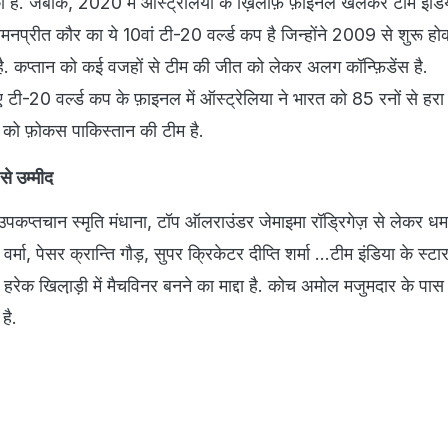
ी है. जबकि, 2020 में ऑस्ट्रेलिया के ख़िलाफ़ फ़ाइनल खेलकर टीम इंडि
मनप्रीत कौर का ये 10वां टी-20 वर्ल्ड कप है जिन्होंने 2009 से शुरू ह
ा है. कप्तान को कई वजहों से टीम की जीत को लेकर अलग कॉन्फ़िडेंस है.
ुए टी-20 वर्ल्ड कप के फ़ाइनल में ऑस्ट्रेलिया ने भारत को 85 रनों से हरा
 को फ़ोकस पाकिस्तान की टीम है.
से उम्मीद
पकप्तचान स्मृति मंधाना, टॉप ऑलराउंडर जेमाइमा रॉड्रिगेज़ से लेकर धम
ा, पेसर क्रान्ति गौड़, सुपर क्रिकेटर दीप्ति शर्मा ...टीम इंडिया के स्टा
ै. हरेक खिला़ड़ी में मैचविनर बनने का माद्दा है. कोच अमोल मजुमदार के प
 है.