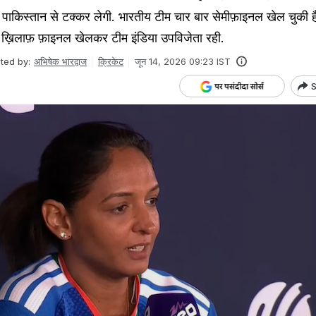
ीम पाकिस्तान से टक्कर लेगी. भारतीय टीम चार बार सेमीफ़ाइनल खेल चुकी 
े ख़िलाफ़ फ़ाइनल खेलकर टीम इंडिया उपविजेता रही.
ited by:
अभिषेक भारद्वाज
क्रिकेट
जून 14, 2026 09:23 IST
S