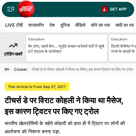
LIVE टीवी
ताजातरीन
देश
दुनिया
वीडियो
सोने का भाव
चांदी का भाव
Education
Education
बैग टांगा, पहनी कैप... स्टूडेंट बनकर फ्रेशर्स पार्टी में पहुंचे
दिल्ली कैबिनेट ने प
IIT मद्रास के डायरेक्टर
राज्य के छात्रों क
ट्रेडिंग खबरें
होम
Cricket
टीचर्स डे पर विराट कोहली ने किया था मैसेज, इस कारण ट्विटर पर किए गए ट्रोल
This Article is From Sep 07, 2017
टीचर्स डे पर विराट कोहली ने किया था मैसेज,
इस कारण ट्विटर पर किए गए ट्रोल
भारतीय खेलप्रेमियों के चहेते कोहली को हाल ही में ट्विटर पर लोगों की
आलोचना को निशाना बनना पड़ा.