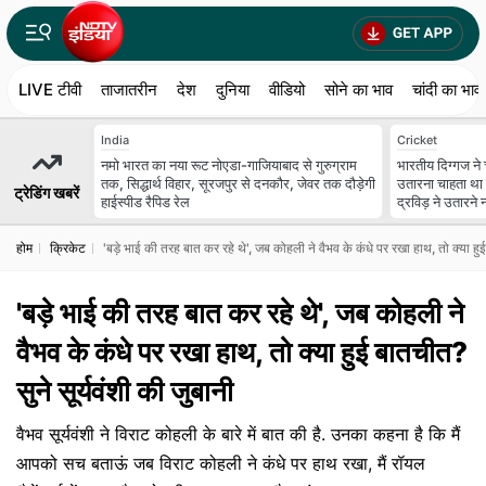
LIVE टीवी
ताजातरीन
देश
दुनिया
वीडियो
सोने का भाव
चांदी का भाव
India
Cricket
नमो भारत का नया रूट नोएडा-गाजियाबाद से गुरुग्राम
भारतीय दिग्गज ने 
तक, सिद्धार्थ विहार, सूरजपुर से दनकौर, जेवर तक दौड़ेगी
उतारना चाहता था 
ट्रेडिंग खबरें
हाईस्पीड रैपिड रेल
द्रविड़ ने उतारने न
होम
क्रिकेट
'बड़े भाई की तरह बात कर रहे थे', जब कोहली ने वैभव के कंधे पर रखा हाथ, तो क्या हुई
'बड़े भाई की तरह बात कर रहे थे', जब कोहली ने
वैभव के कंधे पर रखा हाथ, तो क्या हुई बातचीत?
सुने सूर्यवंशी की जुबानी
वैभव सूर्यवंशी ने विराट कोहली के बारे में बात की है. उनका कहना है कि मैं
आपको सच बताऊं जब विराट कोहली ने कंधे पर हाथ रखा, मैं रॉयल