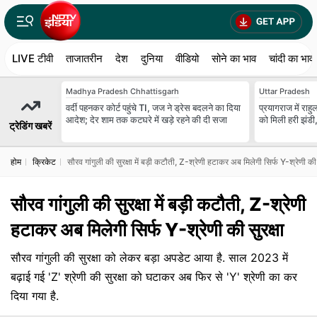
LIVE टीवी
ताजातरीन
देश
दुनिया
वीडियो
सोने का भाव
चांदी का भाव
Madhya Pradesh Chhattisgarh
Uttar Pradesh
वर्दी पहनकर कोर्ट पहुंचे TI, जज ने ड्रेस बदलने का दिया
प्रयागराज में राहुल
आदेश; देर शाम तक कटघरे में खड़े रहने की दी सजा
को मिली हरी झंडी,
ट्रेडिंग खबरें
होम
क्रिकेट
सौरव गांगुली की सुरक्षा में बड़ी कटौती, Z-श्रेणी हटाकर अब मिलेगी सिर्फ Y-श्रेणी की 
सौरव गांगुली की सुरक्षा में बड़ी कटौती, Z-श्रेणी
हटाकर अब मिलेगी सिर्फ Y-श्रेणी की सुरक्षा
सौरव गांगुली की सुरक्षा को लेकर बड़ा अपडेट आया है. साल 2023 में
बढ़ाई गई 'Z' श्रेणी की सुरक्षा को घटाकर अब फिर से 'Y' श्रेणी का कर
दिया गया है.