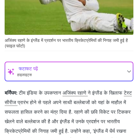
अजिंक्‍य रहाणे के इंग्‍लैंड में प्रदर्शन पर भारतीय क्रिकेटप्रेमियों की निगाह जमी हुई है
(फाइल फोटो)
फटाफट पढ़ें
हाइलाइट्स
बर्मिंघम:
टीम इंडिया के उपकप्‍तान
अजिंक्‍य रहाणे
ने इंग्‍लैंड के खिलाफ
टेस्‍ट
सीरीज
प्रारंभ होने से पहले अपने साथी बल्‍लेबाजों को यहां के माहौल में
सफलता हासिल करने का मंत्र दिया है. रहाणे की छवि विकेट पर टिककर
खेलने वाले बल्‍लेबाज की है और इंग्‍लैंड में उनके प्रदर्शन पर भारतीय
क्रिकेटप्रेमियों की निगाह जमी हुई है. उन्होंने कहा, ‘इंग्लैंड में धैर्य रखना