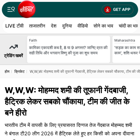
LIVE टीवी
ताजातरीन
देश
दुनिया
वीडियो
सोने का भाव
चांदी का भाव
Faith
Maharashtra
कामिका एकादशी कब है, 8 या 9 अगस्त? जानिए व्रत की
'सड़क का काम स
सही तिथि और भगवान विष्णु की पूजा का शुभ समय
काम', शशि थरूर ने
ट्रेडिंग खबरें
होम
क्रिकेट
W,W,W: मोहम्मद शमी की तूफानी गेंदबाजी, हैट्रिक लेकर सबको चौंकाया, टीम की जीत
W,W,W: मोहम्मद शमी की तूफानी गेंदबाजी,
हैट्रिक लेकर सबको चौंकाया, टीम की जीत के
बने हीरो
भारतीय टीम में वापसी के लिए प्रयासरत दिग्गज तेज गेंदबाज मोहम्मद शमी
ने बंगाल टी20 लीग 2026 में हैट्रिक लेते हुए हर किसी को अपना दीवाना