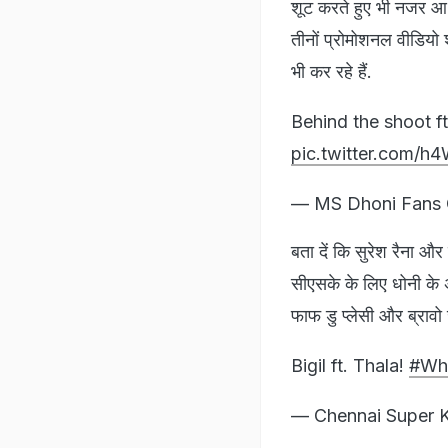
शूट करते हुए भी नजर आ र
तीनों प्रोमोशनल वीडियो श
भी कर रहे हैं.
Behind the shoot ft
pic.twitter.com/h
— MS Dhoni Fans O
बता दें कि सुरेश रैना औ
सीएसके के लिए धोनी के 
फाफ डु प्लेसी और ब्रावो ज
Bigil ft. Thala!
#Whi
— Chennai Super 