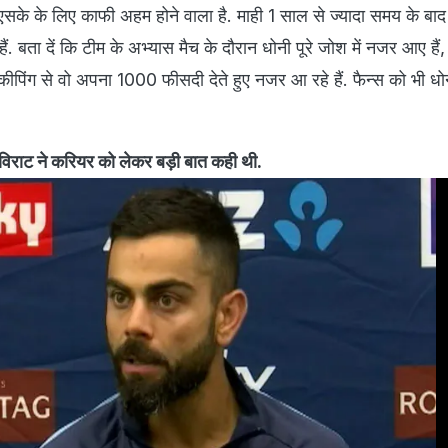
सीएसके के लिए काफी अहम होने वाला है. माही 1 साल से ज्यादा समय के बाद
ं. बता दें कि टीम के अभ्यास मैच के दौरान धोनी पूरे जोश में नजर आए हैं, 
टकीपिंग से वो अपना 1000 फीसदी देते हुए नजर आ रहे हैं. फैन्स को भी ध
िराट ने करियर को लेकर बड़ी बात कही थी.