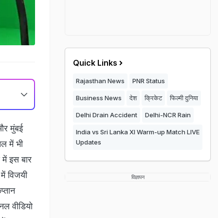
Quick Links
Rajasthan News
PNR Status
Business News
देश
क्रिकेट
फिल्मी दुनिया
Delhi Drain Accident
Delhi-NCR Rain
र मुंबई
India vs Sri Lanka XI Warm-up Match LIVE
Updates
 में भी
 में इस बार
में विजयी
विज्ञापन
प्तान
नल वीडियो