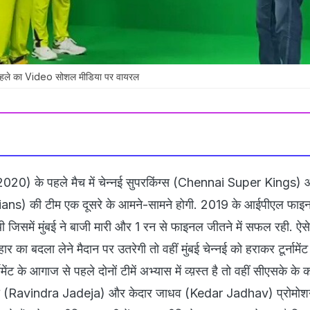
पहले का Video सोशल मीडिया पर वायरल
0) के पहले मैच में चेन्नई सुपरकिंग्स (Chennai Super Kings) औ
ns) की टीम एक दूसरे के आमने-सामने होगी. 2019 के आईपीएल फाइनल
ई थी जिसमें मुंबई ने बाजी मारी और 1 रन से फाइनल जीतने में सफल रही. ऐसे
र का बदला लेने मैदान पर उतरेगी तो वहीं मुंबई चेन्नई को हराकर टूर्नामेंट 
ेंट के आगाज से पहले दोनों टीमें अभ्यास में व्य़स्त है तो वहीं सीएसके के क
जा (Ravindra Jadeja) और केदार जाधव (Kedar Jadhav) प्रोमोश