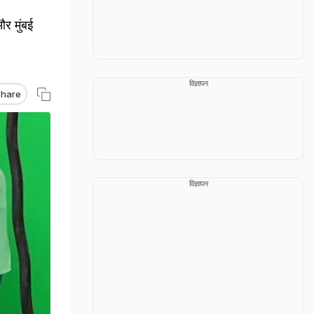
र मुंबई
विज्ञापन
hare
विज्ञापन