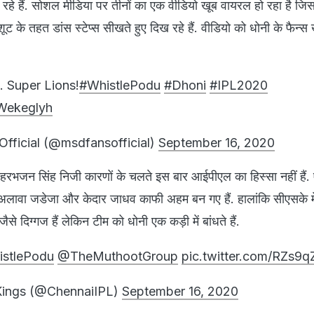
हे हैं. सोशल मीडिया पर तीनों का एक वीडियो खूब वायरल हो रहा है जिसम
ूट के तहत डांस स्टेप्स सीखते हुए दिख रहे हैं. वीडियो को धोनी के फैन्स
. Super Lions!
#WhistlePodu
#Dhoni
#IPL2020
4Wekeglyh
fficial (@msdfansofficial)
September 16, 2020
र हरभजन सिंह निजी कारणों के चलते इस बार आईपीएल का हिस्सा नहीं हैं. ऐ
अलावा जडेजा और केदार जाधव काफी अहम बन गए हैं. हालांकि सीएसके मे
ैसे दिग्गज हैं लेकिन टीम को धोनी एक कड़ी में बांधते हैं.
stlePodu
@TheMuthootGroup
pic.twitter.com/RZs9
Kings (@ChennaiIPL)
September 16, 2020