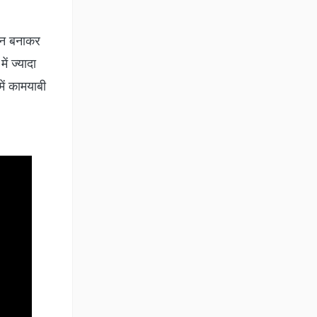
 रन बनाकर
ं ज्यादा
ें कामयाबी