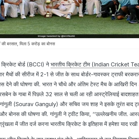
ों की बरसात, मिला 5 करोड़ का बोनस
्रिकेट बोर्ड (BCCI) ने
भारतीय क्रिकेट टीम (Indian Cricket T
र मैचों की सीरीज में 2-1 से जीत के साथ बोर्डर-गावस्कर ट्राफी बरकरा
बोनस देने की घोषणा की. भारत ने चौथे और अंतिम टेस्ट मैच के आखिरी दि
्रिसबेन के गाबा में पिछले 32 साल से चली आ रही आस्ट्रेलियाई बादशाहत
 गांगुली (Sourav Ganguly) और सचिव जय शाह ने इसके तुरंत बाद ट्
और बोनस की घोषणा की. गांगुली ने ट्वीट किया, ‘‘उल्लेखनीय जीत. आस्ट
रृंखला में जीत दर्ज करना भारतीय क्रिकेट के इतिहास में हमेशा याद रखी