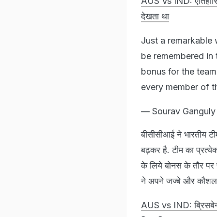
AUS Vs IND: ऐतिहासिक
देखता था
Just a remarkable w
be remembered in th
bonus for the team
every member of th
— Sourav Gangul
बीसीसीआई ने भारतीय टीम
बढ़कर है. टीम का प्रत्य
के लिये बोनस के तौर पर प
ने अपने जज्बे और कौशल 
AUS vs IND: ब्रिसबेन 