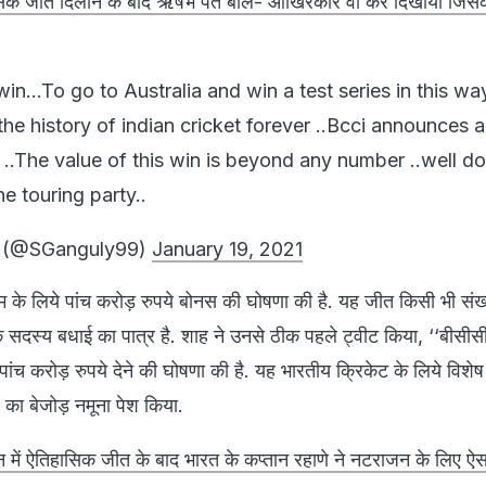
 जीत दिलाने के बाद ऋषभ पंत बोले- आखिरकार वो कर दिखाया जिस
in...To go to Australia and win a test series in this way 
e history of indian cricket forever ..Bcci announces a
 ..The value of this win is beyond any number ..well d
e touring party..
y (@SGanguly99)
January 19, 2021
 के लिये पांच करोड़ रुपये बोनस की घोषणा की है. यह जीत किसी भी संख्
ेक सदस्य बधाई का पात्र है. शाह ने उनसे ठीक पहले ट्वीट किया, ‘‘बीसी
ांच करोड़ रुपये देने की घोषणा की है. यह भारतीय क्रिकेट के लिये विशेष क
का बेजोड़ नमूना पेश किया.
में ऐतिहासिक जीत के बाद भारत के कप्तान रहाणे ने नटराजन के लिए ऐ