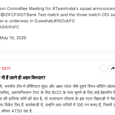
ion Committee Meeting for
#TeamIndia
's squad announce
g
@IDFCFIRSTBank
Test match and the three-match ODI se
an is underway in Guwahati.
#INDvAFG
VlA94h1nFC
May 19, 2026
 (IST)
ब भी हैं उतने ही अहम किरदार?
, भारतीय टीम में वॉशिंगटन सुंदर और अक्षर पटेल जैसे दूसरे स्पिन-बॉलिंग ऑलर
इसलिए, अफगानिस्तान टेस्ट के लिए BCCI के पास चुनने के लिए कई बेहतरीन व
जा की हालिया फॉर्म की बात है, तो राजस्थान रॉयल्स के इस स्टार खिलाड़ी ने गेंद
आठ विकेट लिए हैं. बल्लेबाज़ी में, उन्होंने आठ पारियों में 190 रन बनाए हैं, जिसमें
र औसत 47.50 रहा है.