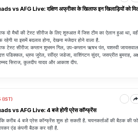
 vs AFG Live: दक्षिण अफ्रीका के खिलाफ इन खिलाड़ियों को मिल
ाफ दो मैचों की टेस्ट सीरीज के लिए शुरुआत में जिस टीम का ऐलान हुआ था, वही
रहेगी या इसमें बदलाव होगा, देखना मजेदार होने वाला है.
लाफ टेस्ट सीरीज: कप्तान शुभमन गिल, उप-कप्तान ऋषभ पंत, यशस्वी जायसवा
दत्त पडिक्कल, ध्रुव जुरेल, रवींद्र जडेजा, वाशिंगटन सुंदर, जसप्रीत बुमराह, अक
मोहम्मद सिराज, कुलदीप यादव और आकाश दीप.
 (IST)
 vs AFG Live: 4 बजे होगी प्रेस कॉन्फ्रेंस
कि करीब 4 बजे प्रेस कॉन्फ्रेंस शुरू हो सकती है. चयनकर्ताओं की बैठक की फ
रकर एंड कंपनी बैठक कर रही है.