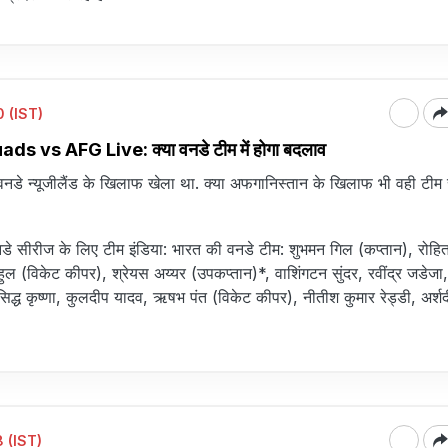
 (IST)
 vs AFG Live: क्या वनडे टीम में होगा बदलाव
डे न्यूजीलैंड के खिलाफ खेला था. क्या अफगानिस्तान के खिलाफ भी वही टीम र
नडे सीरीज के लिए टीम इंडिया: भारत की वनडे टीम: शुभमन गिल (कप्तान), रोहित 
ुल (विकेट कीपर), श्रेयस अय्यर (उपकप्तान)*, वाशिंगटन सुंदर, रवींद्र जडेजा,
रसिद्ध कृष्णा, कुलदीप यादव, ऋषभ पंत (विकेट कीपर), नीतीश कुमार रेड्डी, अर्शद
 (IST)