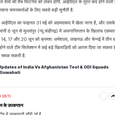
ित शर्मा की मैच फिटनेस को लेकर होगी. आईपीएल के तुरंत बाद होने वाल
 बचाना चयनकर्ताओं के लिए सबसे बड़ी चुनौती है.
 कि आईपीएल का फाइनल 31 मई को अहमदाबाद में खेला जाना है, और उसके
नी 6 जून से मुल्लांपुर (न्यू चंडीगढ़) में अफगानिस्तान के खिलाफ एकमात्
द 14, 17 और 20 जून को क्रमशः धर्मशाला, लखनऊ और चेन्नई में तीन व
ज होने वाले टीम सिलेक्शन में कई बड़े खिलाड़ियों को आराम दिया जा सकता
मत चमक सकती है.
Updates of India Vs Afghanistan Test & ODI Squads
 Guwahati
 (IST)
ीम के उपकप्तान
म में उपकप्तानी सौंपी गई है.