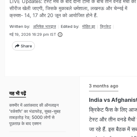
LIVE Updates: टेस्ट मैच के बाद दोनों टीमों के बीच तीन वनडे मैचों की
सीरीज खेली जाएगी, जिसके मुकाबले धर्मशाला, लखनऊ और चेन्नई में
क्रमश- 14, 17 और 20 जून को आयोजित होने हैं.
Written by:
अभिषेक भारद्वाज
Edited by:
मोहित झा
क्रिकेट
मई 19, 2026 16:29 pm IST
Share
3 months ago
यह भी पढ़ें
India vs Afghani
कश्मीर में आतंकवाद की ऑनलाइन
क्रिकेट फैंस के लिए आज
'वर्कशॉप' का भंडाफोड़, सुबह-सुबह
ताबड़तोड़ रेड; 5000 लोगों से
टेस्ट और तीन वनडे मैचो
पूछताछ के बाद एक्शन
जा रहे हैं. इस बैठक में स