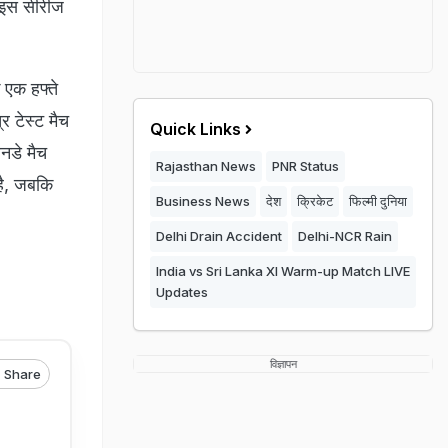
ी इस सीरीज
 एक हफ्ते
र टेस्ट मैच
Quick Links
नडे मैच
Rajasthan News
PNR Status
 है, जबकि
Business News
देश
क्रिकेट
फिल्मी दुनिया
Delhi Drain Accident
Delhi-NCR Rain
India vs Sri Lanka XI Warm-up Match LIVE
Updates
विज्ञापन
Share