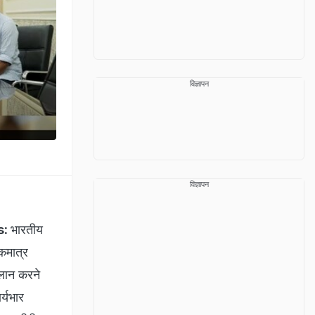
विज्ञापन
विज्ञापन
s:
भारतीय
कमात्र
ऐलान करने
र्यभार