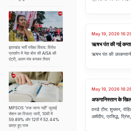
May 19, 2026 16:29
ऋषभ पंत की गई कप्त
झारखंड भर्ती परीक्षा विवाद: विरोध
प्रदर्शन में नेहा बोरा की AISA की
ऋषभ पंत की उपकप्तानी 
एंट्री, अलग मंच बनकर तैयार
May 19, 2026 16:28
अफगानिस्तान के खिल
MPSOS 'रुक जाना नहीं' जुलाई
वनडे टीम: शुभमन, रोहि
सेशन का रिजल्ट जारी, 10वीं में
अर्शदीप, प्रसिद्ध, प्रिंस, 
59.89% और 12वीं में 52.44%
छात्र हुए पास