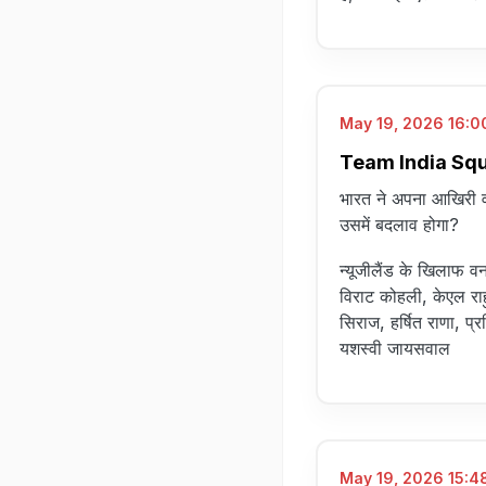
May 19, 2026 16:00
Team India Squads
भारत ने अपना आखिरी वन
उसमें बदलाव होगा?
न्यूजीलैंड के खिलाफ व
विराट कोहली, केएल राह
सिराज, हर्षित राणा, प्
यशस्वी जायसवाल
May 19, 2026 15:48