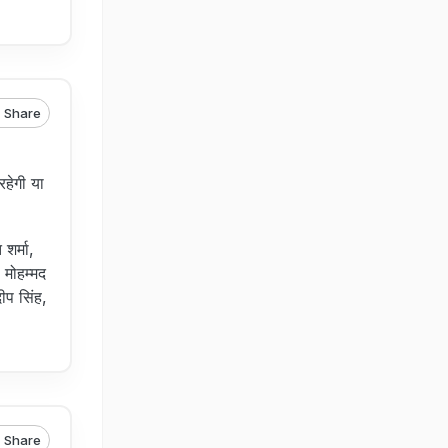
Share
हेगी या
शर्मा,
 मोहम्मद
ीप सिंह,
Share