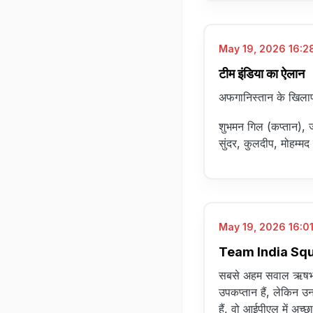
May 19, 2026 16:28
टीम इंडिया का ऐलान
अफगानिस्तान के खिलाफ
शुभमन गिल (कप्तान), 
सुंदर, कुलदीप, मोहम्मद स
May 19, 2026 16:01
Team India Squad
सबसे अहम सवाल ऋषभ पं
उपकप्तान हैं, लेकिन उ
हैं, वो आईपीएल में अच्छा 