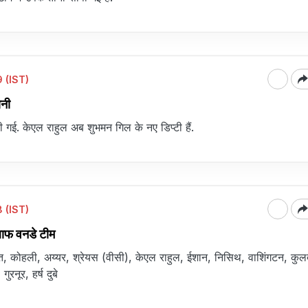
 (IST)
ानी
गई. केएल राहुल अब शुभमन गिल के नए डिप्टी हैं.
 (IST)
ाफ वनडे टीम
त, कोहली, अय्यर, श्रेयस (वीसी), केएल राहुल, ईशान, निसिथ, वाशिंगटन, कुल
गुरनूर, हर्ष दुबे