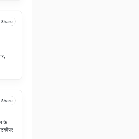
Share
आर,
Share
म के
केटकीपर