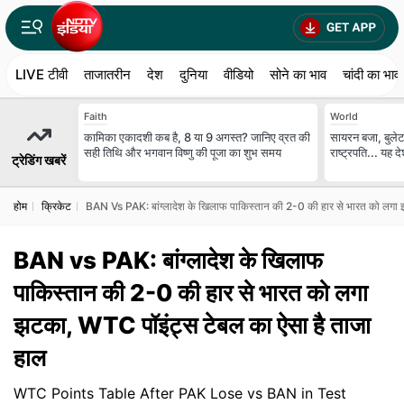
LIVE टीवी
ताजातरीन
देश
दुनिया
वीडियो
सोने का भाव
चांदी का भाव
Faith
World
कामिका एकादशी कब है, 8 या 9 अगस्त? जानिए व्रत की
सायरन बजा, बुलेटप
सही तिथि और भगवान विष्णु की पूजा का शुभ समय
राष्ट्रपति... यह 
ट्रेडिंग खबरें
होम
क्रिकेट
BAN Vs PAK: बांग्लादेश के खिलाफ पाकिस्तान की 2-0 की हार से भारत को लगा 
BAN vs PAK: बांग्लादेश के खिलाफ
पाकिस्तान की 2-0 की हार से भारत को लगा
झटका, WTC पॉइंट्स टेबल का ऐसा है ताजा
हाल
WTC Points Table After PAK Lose vs BAN in Test