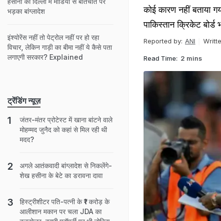
हसीना की दिल्ली में मीडिया से बातचीत पर
कोई कारण नहीं बताया गया
भड़का बांग्लादेश
पाकिस्तान क्रिकेट बोर्ड
इंश्योरेंस नहीं तो पेट्रोल नहीं पर हो रहा
Reported by:
ANI
Writt
विचार, लेकिन गाड़ी का बीमा नहीं ये कैसे पता
लगाएगी सरकार? Explained
Read Time:
2 mins
ट्रेंडिंग न्यूज़
जंतर-मंतर प्रोटेस्ट में खाना बांटने वाले
मोहम्मद जुनैद को कहां से मिल रही थी
मदद?
अगले आतंकवादी बांग्लादेश से निकलेंगे-
शेख हसीना के बेटे का डरावना दावा
हिस्ट्रीशीटर पति-पत्नी के ₹1 करोड़ के
आलीशान मकान पर चला JDA का