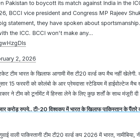
On Pakistan to boycott its match against India in the I
6, BCCI vice president and Congress MP Rajeev Shuk
 big statement, they have spoken about sportsmanship
with the ICC. BCCI won't make any…
RgwHzgDls
ruary 2, 2026
रिकेट टीम भारत के खिलाफ आगामी मेंस टी20 वर्ल्ड कप मैच नहीं खेलेगी. दोन
सार 15 फरवरी को कोलंबो के आर प्रेमदासा स्टेडियम में हाईवोल्टेज मैच 
र ने टीम को टूर्नामेंट में हिस्सा लेने के लिए कुछ शर्तों के साथ मंजूरी दी
ार करोड़ रुपये.. टी-20 विश्वकप में भारत के खिलाफ पाकिस्तान के पैंतर
ई वाली पाकिस्तानी टीम टी20 वर्ल्ड कप 2026 में भारत, नामीबिया, 