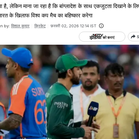
 है, लेकिन माना जा रहा है कि बांग्लादेश के साथ एकजुटता दिखाने के लि
 भारत के खिलाफ विश्व कप मैच का बहिष्कार करेगा
en by:
विशाल कुमार
क्रिकेट
फ़रवरी 02, 2026 12:14 IST
S