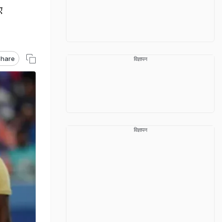
ए
hare
विज्ञापन
विज्ञापन