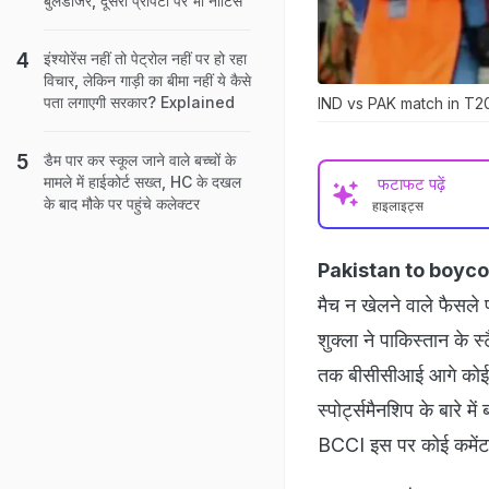
बुलडोजर, दूसरी प्रॉपर्टी पर भी नोटिस
इंश्योरेंस नहीं तो पेट्रोल नहीं पर हो रहा
विचार, लेकिन गाड़ी का बीमा नहीं ये कैसे
पता लगाएगी सरकार? Explained
IND vs PAK match in T20 W
डैम पार कर स्कूल जाने वाले बच्चों के
मामले में हाईकोर्ट सख्त, HC के दखल
फटाफट पढ़ें
के बाद मौके पर पहुंचे कलेक्टर
हाइलाइट्स
Pakistan to boyc
मैच न खेलने वाले फैसले
शुक्ला ने पाकिस्तान के 
तक बीसीसीआई आगे कोई फै
स्पोर्ट्समैनशिप के बारे 
BCCI इस पर कोई कमेंट 