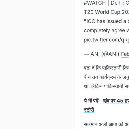
#WATCH
| Delhi: 
T20 World Cup 202
"ICC has issued a
completely agree 
pic.twitter.com/q
— ANI (@ANI)
Feb
बता दें कि पाकिस्तानी क्
बीच तय कार्यक्रम के अनु
था, लेकिन पाकिस्तानी सरका
ये भी पढ़ें-
दांव पर 45 हज
स्टोरी
सलमान अली आगा की अगुवा