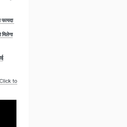
़ा फायदा
 मिलेगा
ाई
Click to