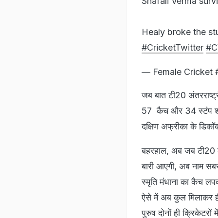
Shafali Verma surv
Healy broke the stu
#CricketTwitter
#C
— Female Cricket
जब बात टी20 अंतरराष्ट्र
57 कैच और 34 स्टंप श
दक्षिण अफ्रीका के डिकॉ
बहरहाल, अब जब टी20 के
बारी आएगी, अब नाम सबसे
स्मृति मंधाना का कैच लप
ऐसे में अब कुल मिलाकर 
पुरुष दोनों ही क्रिकेटरों