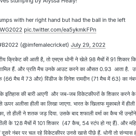
ives stumping by Alyssa Healy!
mps with her right hand but had the ball in the left
WG2022
pic.twitter.com/ea5ykmkFPn
 #B2022 (@imfemalecricket)
July 29, 2022
ीय क्रिकेट की आती है, तो एमएस धोनी ने खेले 98 मैचों में 91 शिकार कि
ामिल हैं. और प्रति मैच उनके आउट करने का औसत 0.93 आता है. उ
क (66 मैच में 73 और) विंडीज के दिनेश रामदीन (71 मैच में 63) का नंब
 इतिहास की बारी आएगी और जब-जब विकेटकीपरों के शिकार करने के र
 ऊपर अलीसा हीली का लिखा जाएगा. भारत के खिलाफ मुकाबले में हीली न
का, तो हीली ने शतक जड़ दिया. उसके बाद शफाली वर्मा का कैच भी उन्हों
हीली के 128 मैचों में 101 शिकार (47 कैच, 54 स्टंप हो गए हैं). और म
 में दूसरे नंबर पर चल रहे विकेटकीपर उनसे खासे पीछे हैं. धोनी तो संन्यास ही 