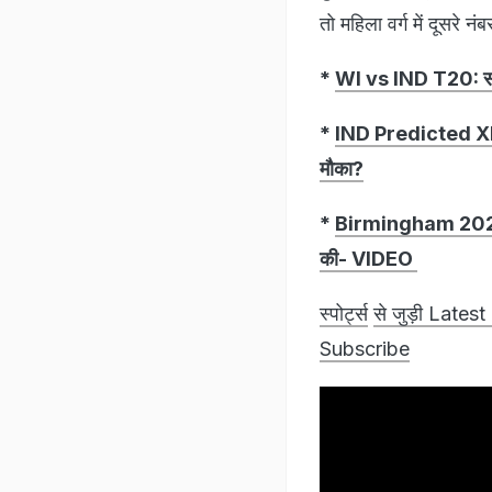
तो महिला वर्ग में दूसरे 
*
WI vs IND T20: संजू 
*
IND Predicted XI vs 
मौका?
*
Birmingham 2022: हाथ
की- VIDEO
स्पोर्ट्स
से जुड़ी Latest
Subscribe