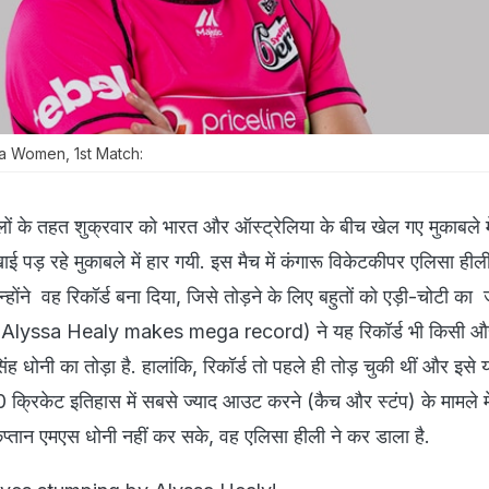
ia Women, 1st Match:
ों के तहत शुक्रवार को भारत और ऑस्ट्रेलिया के बीच खेल गए मुकाबले म
ई पड़ रहे मुकाबले में हार गयी. इस मैच में कंगारू विकेटकीपर एलिसा हील
्होंने वह रिकॉर्ड बना दिया, जिसे तोड़ने के लिए बहुतों को एड़ी-चोटी का
ी (Alyssa Healy makes mega record) ने यह रिकॉर्ड भी किसी और
र सिंह धोनी का तोड़ा है. हालांकि, रिकॉर्ड तो पहले ही तोड़ चुकी थीं और इस
-20 क्रिकेट इतिहास में सबसे ज्याद आउट करने (कैच और स्टंप) के मामले 
प्तान एमएस धोनी नहीं कर सके, वह एलिसा हीली ने कर डाला है.