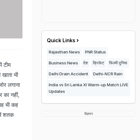
Quick Links
Rajasthan News
PNR Status
Business News
देश
क्रिकेट
फिल्मी दुनिया
ें टीम
Delhi Drain Accident
Delhi-NCR Rain
ी खाता भी
 जोर लगाना
India vs Sri Lanka XI Warm-up Match LIVE
Updates
 का नहीं,
े यह भी कह
में शतक
विज्ञापन