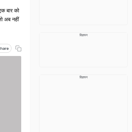
एक बार को
ो अब नहीं
विज्ञापन
hare
विज्ञापन