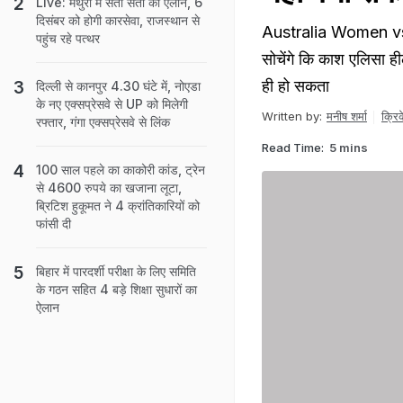
Live: मथुरा में संतों संतों का ऐलान, 6
दिसंबर को होगी कारसेवा, राजस्थान से
Australia Women vs 
पहुंच रहे पत्थर
सोचेंगे कि काश एलिसा
ही हो सकता
दिल्ली से कानपुर 4.30 घंटे में, नोएडा
के नए एक्सप्रेसवे से UP को मिलेगी
Written by:
मनीष शर्मा
क्रि
रफ्तार, गंगा एक्सप्रेसवे से लिंक
Read Time:
5 mins
100 साल पहले का काकोरी कांड, ट्रेन
से 4600 रुपये का खजाना लूटा,
ब्रिटिश हुकूमत ने 4 क्रांतिकारियों को
फांसी दी
बिहार में पारदर्शी परीक्षा के लिए समिति
के गठन सहित 4 बड़े शिक्षा सुधारों का
ऐलान