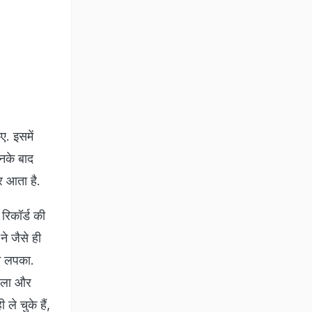
ए. इसमें
नके बाद
र आता है.
िकॉर्ड की
े जैसे ही
ने लपका.
हिला और
ले चुके हैं,