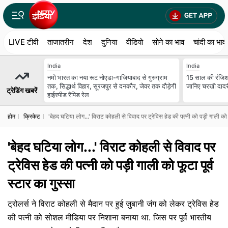
LIVE टीवी
ताजातरीन
देश
दुनिया
वीडियो
सोने का भाव
चांदी का भाव
India
India
नमो भारत का नया रूट नोएडा-गाजियाबाद से गुरुग्राम
15 साल की रंजिश,
तक, सिद्धार्थ विहार, सूरजपुर से दनकौर, जेवर तक दौड़ेगी
जानिए चरखी दादरी
ट्रेडिंग खबरें
हाईस्पीड रैपिड रेल
होम
क्रिकेट
'बेहद घटिया लोग...' विराट कोहली से विवाद पर ट्रेविस हेड की पत्नी को पड़ी गाली को फू
'बेहद घटिया लोग...' विराट कोहली से विवाद पर
ट्रेविस हेड की पत्नी को पड़ी गाली को फूटा पूर्व
स्टार का गुस्सा
ट्रोलर्स ने विराट कोहली से मैदान पर हुई जुबानी जंग को लेकर ट्रेविस हेड
की पत्नी को सोशल मीडिया पर निशाना बनाया था. जिस पर पूर्व भारतीय