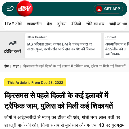
LIVE टीवी
ताजातरीन
देश
दुनिया
वीडियो
सोने का भाव
चांदी का भाव
Uttar Pradesh
Cricket
IAS अस्मिता लाल: बागपत DM ने कांवड़ यात्रा पर
अफगानिस्तान ने ब
बरसाए फूल, मरणोपरांत आंखें दान कर पेश की मिसाल
वेस्टइंडीज को लगा
ट्रेडिंग खबरें
क्वालिफायर
होम
शहर
क्रिसमस से पहले दिल्ली के कई इलाकों में ट्रैफिक जाम, पुलिस को मिली कई शिकायतें
This Article is From Dec 23, 2022
क्रिसमस से पहले दिल्ली के कई इलाकों में
ट्रैफिक जाम, पुलिस को मिली कई शिकायतें
लोगों ने आईएसबीटी से मजनू का टीला की ओर, गांधी नगर लाल बत्ती पर
शास्त्री पार्क की ओर, जिया सराय से मुनिरका और एनएच-48 पर गुरुग्राम