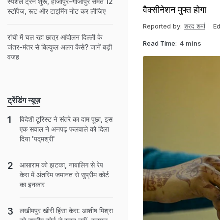
स्पेशल ट्रेन शुरू, हाजीपुर-गाजीपुर समेत 12
वैक्सीनेशन मुफ्त होगा
स्टॉपेज, रूट और टाइमिंग नोट कर लीजिए
Reported by:
शरद शर्मा
Ed
रांची में चल रहा छात्र आंदोलन दिल्ली के
Read Time:
4 mins
जंतर-मंतर से बिल्कुल अलग कैसे? जानें बड़ी
वजह
ट्रेंडिंग न्यूज़
विदेशी टूरिस्ट ने संतरे का दाम पूछा, इस
एक सवाल ने अनपढ़ फलवाले को दिला
दिया 'पद्मश्री'
आसाराम को झटका, नाबालिग से रेप
केस में अंतरिम जमानत से सुप्रीम कोर्ट
का इनकार
लखीमपुर खीरी हिंसा केस: आशीष मिश्रा