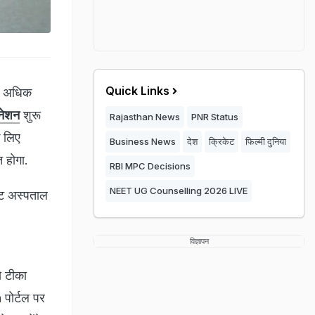
Quick Links
से अधिक
ीनेशन
शुरू
Rajasthan News
PNR Status
े लिए
Business News
देश
क्रिकेट
फिल्मी दुनिया
त होगा.
RBI MPC Decisions
NEET UG Counselling 2026 LIVE
वेट अस्पताल
विज्ञापन
े टीका
 पोर्टल पर