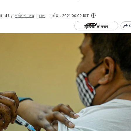
ited by:
सूर्यकांत पाठक
शहर
मार्च 01, 2021 00:02 IST
S