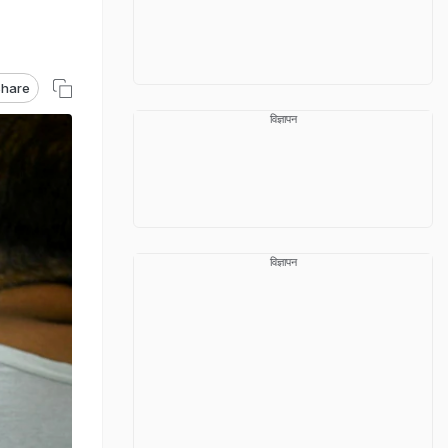
hare
विज्ञापन
विज्ञापन