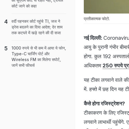
को सुप्रीम कोर्ट से राहत नहीं, ट्रायल
कोर्ट जाने को कहा
प्रतीकात्मक फोटो.
वर्दी पहनकर कोर्ट पहुंचे TI, जज ने
ड्रेस बदलने का दिया आदेश; देर शाम
तक कटघरे में खड़े रहने की दी सजा
नई दिल्ली:
Coronavirus 
आयु के पुरानी गंभीर बीमा
1000 रुपये से भी कम में आया ये फोन,
Type-C चार्जिंग पोर्ट और
होगा. कुल 192 अस्पतालों 
Wireless FM का मिलेगा सपोर्ट,
अधिकतम
250 रुपये प्
जानें सभी फीचर्स
यह टीका लगवाने वाले की 
में. हफ्ते में छह दिन यह
कैसे होगा रजिस्ट्रेशन?
टीकाकरण के लिए रजिस्ट्
लगवाने लाभार्थी पहुंचे