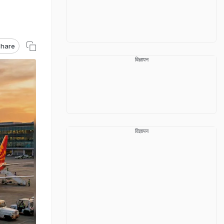
hare
विज्ञापन
विज्ञापन