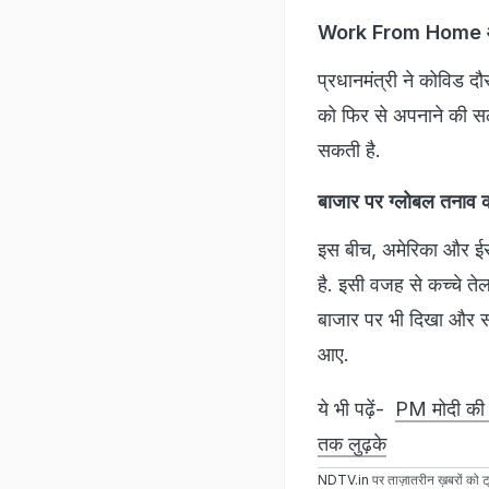
Work From Home और 
प्रधानमंत्री ने कोविड द
को फिर से अपनाने की 
सकती है.
बाजार पर ग्लोबल तनाव 
इस बीच, अमेरिका और ईरा
है. इसी वजह से कच्चे त
बाजार पर भी दिखा और सो
आए.
ये भी पढ़ें-
PM मोदी की अप
तक लुढ़के
NDTV.in
पर ताज़ातरीन ख़बरों को ट्