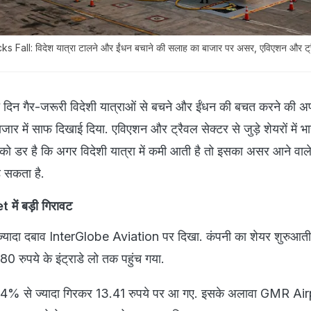
Fall: विदेश यात्रा टालने और ईंधन बचाने की सलाह का बाजार पर असर, एविएशन और ट्रैव
े दिन गैर-जरूरी विदेशी यात्राओं से बचने और ईंधन की बचत करने की 
र में साफ दिखाई दिया. एविएशन और ट्रैवल सेक्टर से जुड़े शेयरों में भ
 को डर है कि अगर विदेशी यात्रा में कमी आती है तो इसका असर आने वाले म
़ सकता है.
ें बड़ी गिरावट
 ज्यादा दबाव InterGlobe Aviation पर दिखा. कंपनी का शेयर शुरुआती क
रुपये के इंट्राडे लो तक पहुंच गया.
र 4% से ज्यादा गिरकर 13.41 रुपये पर आ गए. इसके अलावा GMR Ai