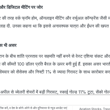
डिजिटल मीटिंग पर जोर
ौर की तरह वर्क फ्रॉम होम, ऑनलाइन मीटिंग और वर्चुअल कॉन्फ्रेंस जैसी व
सलाह दी. उनका कहना था कि इससे अनावश्यक यात्रा और ईंधन की खपत
का भी असर
न के बीच शांति प्रस्ताव पर सहमति नहीं बनने से वेस्ट एशिया संकट औ
ेल की कीमतें 100 डॉलर प्रति बैरल के ऊपर बनी हुई हैं. इसका असर भार
मवार को सेंसेक्स और निफ्टी 1% से ज्यादा गिरावट के साथ कारोबार क
ील से ज्वेलरी शेयरों में बड़ी गिरावट, स्काई गोल्ड 11% टूटा, सेंको गो
रैक करें, व देश के कोने-कोने से और दुनियाभर से न्यूज़ अपडेट पाएं
Aviation Stocks
,
Trav