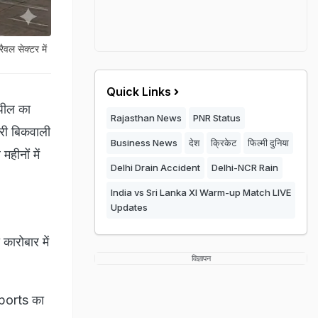
ल सेक्टर में
Quick Links
अपील का
Rajasthan News
PNR Status
ारी बिकवाली
Business News
देश
क्रिकेट
फिल्मी दुनिया
हीनों में
Delhi Drain Accident
Delhi-NCR Rain
India vs Sri Lanka XI Warm-up Match LIVE
Updates
ारोबार में
विज्ञापन
rports का