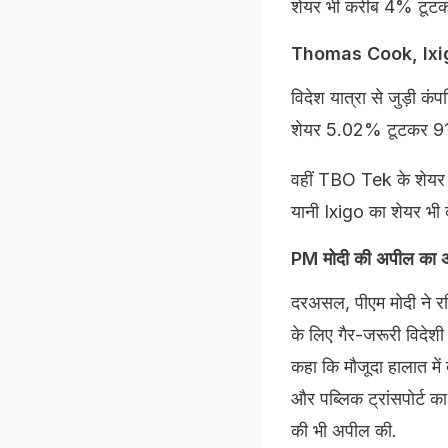
शेयर भी करीब 4% टूटक
Thomas Cook, Ixig
विदेश यात्रा से जुड़ी क
शेयर 5.02% टूटकर 91.
वहीं TBO Tek के शेय
यानी Ixigo का शेयर भ
PM मोदी की अपील का
दरअसल, पीएम मोदी ने रवि
के लिए गैर-जरूरी विदेशी
कहा कि मौजूदा हालात में द
और पब्लिक ट्रांसपोर्ट 
की भी अपील की.