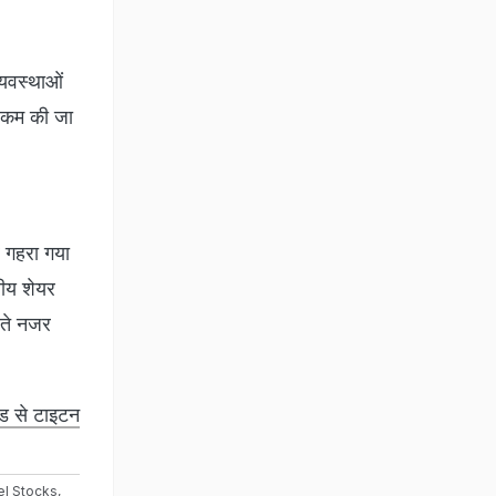
्यवस्थाओं
 कम की जा
र गहरा गया
तीय शेयर
रते नजर
ल्ड से टाइटन
el Stocks
,