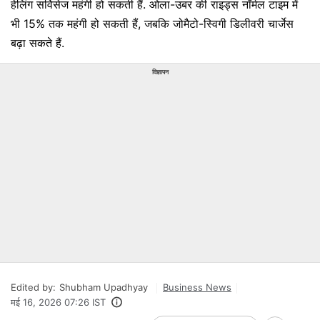
हेलिंग सर्विसेज महंगी हो सकती हैं. ओला-उबर की राइड्स नॉर्मल टाइम में
भी 15% तक महंगी हो सकती हैं, जबकि जोमैटो-स्विगी डिलीवरी चार्जेस
बढ़ा सकते हैं.
विज्ञापन
Edited by:
Shubham Upadhyay
Business News
मई 16, 2026 07:26 IST