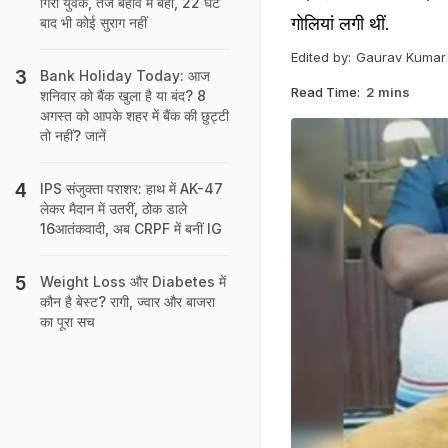
गिरा युवक, तेज बहाव में बहा, 22 घंटे
गोलियां लगी थीं.
बाद भी कोई सुराग नहीं
Edited by:
Gaurav Kumar
Bank Holiday Today: आज
Read Time:
2 mins
शनिवार को बैंक खुला है या बंद? 8
अगस्त को आपके शहर में बैंक की छुट्टी
तो नहीं? जानें
IPS संजुक्ता पराशर: हाथ में AK-47
लेकर मैदान में उतरीं, ठोक डाले
16आतंकवादी, अब CRPF में बनीं IG
Weight Loss और Diabetes में
कौन है बेस्ट? रागी, ज्वार और बाजरा
का पूरा सच