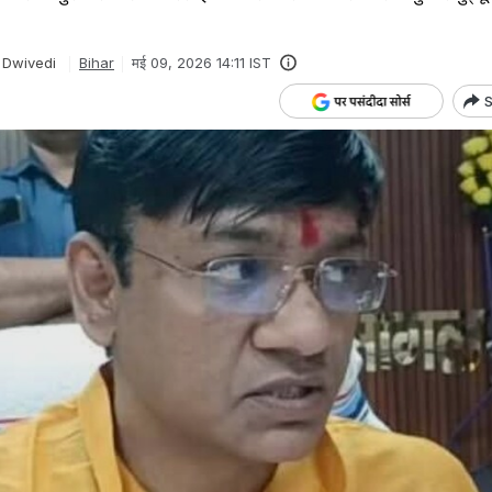
 Dwivedi
Bihar
मई 09, 2026 14:11 IST
S