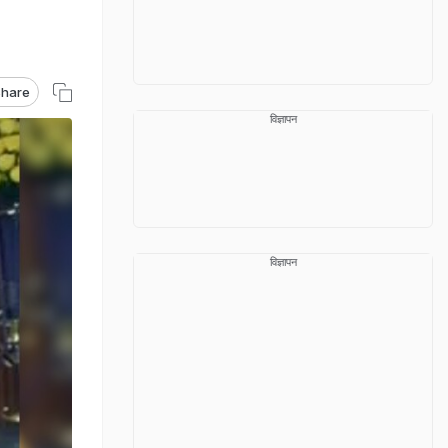
hare
विज्ञापन
विज्ञापन