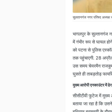
सुलतानगंज नगर परिषद अध्यक्ष रा
भागलपुर के सुल्तानगंज न
में गंभीर रूप से घायल ह
को पटना से पुलिस एस्कॉ
तक पहुंचाएगी. 28 अप्र
उस समय चेयरमैन राजकुमार
घुसते ही ताबड़तोड़ फायरि
मुख्य आरोपी एनकाउंटर में ढेर
सीसीटीवी फुटेज में मुख्
बताया जा रहा है कि उसन
हथियार बरामदगी के दौरा