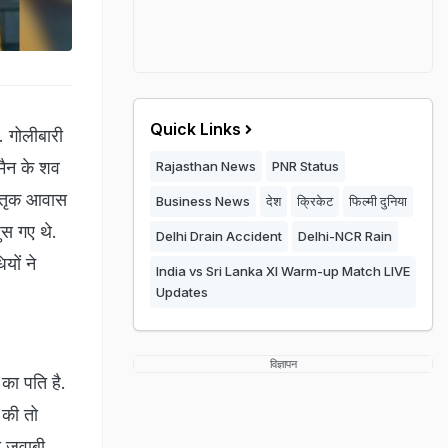
Quick Links
. गोलीबारी
रमैन के शव
Rajasthan News
PNR Status
पैतृक आवास
Business News
देश
क्रिकेट
फिल्मी दुनिया
स गए थे.
Delhi Drain Accident
Delhi-NCR Rain
यों ने
India vs Sri Lanka XI Warm-up Match LIVE
Updates
विज्ञापन
 का पति है.
 की तो
ी जवाबी