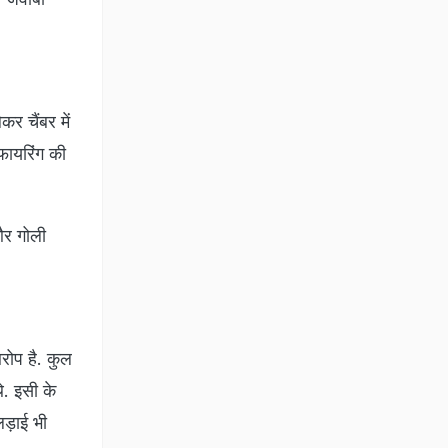
र चैंबर में
 फायरिंग की
 और गोली
ोप है. कुल
े. इसी के
लड़ाई भी