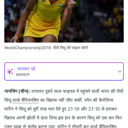
WorldChampionship2018: पीवी सिंधु की फाइल फोटो
फटाफट पढ़ें
हाइलाइट्स
नानजिंग (चीन):
लगातार दूसरे साल फाइनल में पहुंचने वाली भारत की पीवी
सिंधु
वर्ल्ड चैंपियनशिप
का खिताब नहीं जीत सकीं. स्पेन की कैरोलिना
मारिन ने सिंधु को बुरी तरह मात देते हुए 21-19 और 21-10 से हराकर
खिताब अपनी झोली में डाल लिया.इस हार के कारण सिंधु को एक बार फिर
रजत पदक से संतोष करना पड़ा. मारिन ने तीसरी बार वर्ल्ड चैंपियनशिप