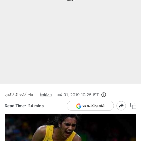
एनडीटीवी स्‍पोर्ट टीम
बैडमिंटन
मार्च 01, 2019 10:25 IST
Read Time:
24 mins