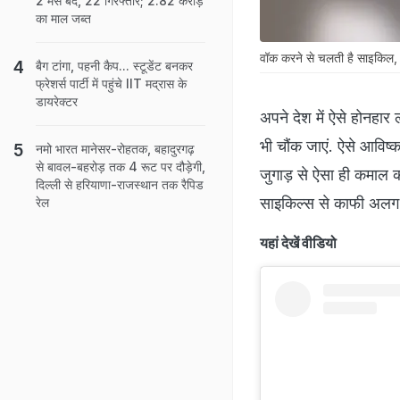
2 मेस बंद, 22 गिरफ्तार; 2.82 करोड़
का माल जब्त
वॉक करने से चलती है साइकिल, 
बैग टांगा, पहनी कैप... स्टूडेंट बनकर
फ्रेशर्स पार्टी में पहुंचे IIT मद्रास के
डायरेक्टर
अपने देश में ऐसे होनहार ल
भी चौंक जाएं. ऐसे आविष
नमो भारत मानेसर-रोहतक, बहादुरगढ़
से बावल-बहरोड़ तक 4 रूट पर दौड़ेगी,
जुगाड़ से ऐसा ही कमाल
दिल्ली से हरियाणा-राजस्थान तक रैपिड
साइकिल्स से काफी अलग ह
रेल
यहां देखें वीडियो