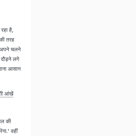
रहा है,
 की तरह
 अपने चलने
दौड़ने लगे
चलाना आसान
ी आंखें
माल की
गा.' वहीं