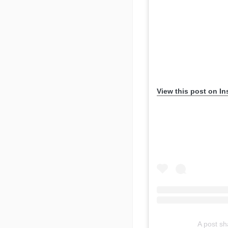
View this post on I
A post s