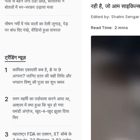
नलों से बहने लगी ठंडी छाछ, बारातियों ने
रही है, जो आम साइकिल्स
बोतलों में भर-भरकर उड़ाया मजा
Edited by:
Shalini Sengar
भीषण गर्मी में गांव वालों का देसी जुगाड़, पेड़
Read Time:
2 mins
पर बांध दिए पंखे, वीडियो हुआ वायरल
ट्रेंडिंग न्यूज़
कामिका एकादशी कब है, 8 या 9
अगस्त? जानिए व्रत की सही तिथि और
भगवान विष्णु की पूजा का शुभ समय
रमण महर्षि का पर्दाफाश करने आया था,
आश्रम में क्या हुआ कि चुप हो गया
घमंडी अंग्रेज, खुद-ब-खुद झुका दिया
सिर
महाराष्ट्र FDA का एक्शन, IIT बॉम्बे के