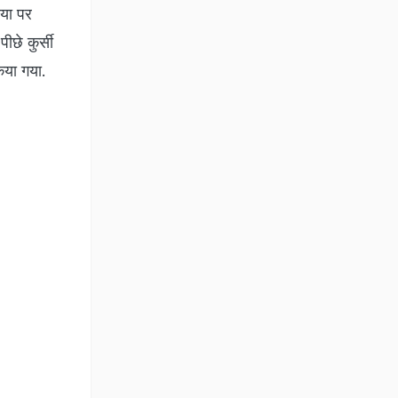
िया पर
छे कुर्सी
िया गया.