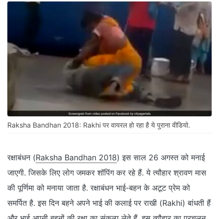
Raksha Bandhan 2018: Rakhi पर वायरल हो रहा है ये पुराना वीडियो.
रक्षाबंधन (
Raksha Bandhan
2018
) इस साल 26 अगस्त को मनाई
जाएगी. जिसके लिए लोग जमकर शॉपिंग कर रहे हैं. ये त्यौहार श्रावण मास
की पूर्णिमा को मनाया जाता है. रक्षाबंधन भाई-बहन के अटूट प्रेम को
समर्पित है. इस दिन बहने अपने भाई की कलाई पर राखी (Rakhi) बांधती हैं
और भाई अपनी बहनों की रक्षा का संकल्प लेते हैं. इस त्यौहार का प्रचलन