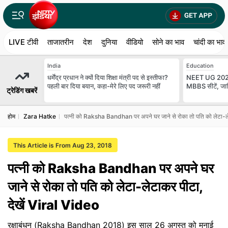
LIVE टीवी
ताजातरीन
देश
दुनिया
वीडियो
सोने का भाव
चांदी का भाव
India
Education
धर्मेंद्र प्रधान ने क्यों दिया शिक्षा मंत्री पद से इस्तीफा?
NEET UG 2026:
पहली बार दिया बयान, कहा-मेरे लिए पद जरूरी नहीं
MBBS सीटें, जान
ट्रेडिंग खबरें
होम
Zara Hatke
पत्नी को Raksha Bandhan पर अपने घर जाने से रोका तो पति को लेटा-ले
This Article is From Aug 23, 2018
पत्नी को Raksha Bandhan पर अपने घर
जाने से रोका तो पति को लेटा-लेटाकर पीटा,
देखें Viral Video
रक्षाबंधन (Raksha Bandhan 2018) इस साल 26 अगस्त को मनाई