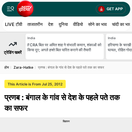
LIVE टीवी
ताजातरीन
देश
दुनिया
वीडियो
सोने का भाव
चांदी का भाव
India
India
FCRA बिल पर अमित शाह ने संभाली कमान, शंकाओं को
हरियाणा के चरखी द
किया दूर; अगले हफ्ते बिल पारित कराने की तैयारी
घायल, रोहित गोदारा
ट्रेडिंग खबरें
होम
Zara-Hatke
प्रणब : बंगाल के गांव से देश के पहले पते तक का सफर
This Article is From Jul 25, 2012
प्रणब : बंगाल के गांव से देश के पहले पते तक
का सफर
विज्ञापन