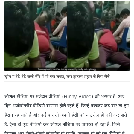
ट्रेन में बैठे-बैठे गहरी नींद में सो गया शख्स, लगा झटका धड़ाम से गिरा नीचे
सोशल मीडिया पर मजेदार वीडियो (Funny Video) की भरमार है. आए
दिन अजीबोगरीब वीडियो वायरल होते रहते हैं, जिन्हें देखकर कई बार तो हम
हैरान रह जाते हैं और कई बार तो अपनी हंसी को कंट्रोल ही नहीं कर पाते
हैं. ऐसा ही एक वीडियो अब सोशल मीडिया पर वायरल हो रहा है, जिसे
देखकर आप हंसते-हंसते लोटपोट हो जाएंगे. वायरल हो रहे इस वीडियो में