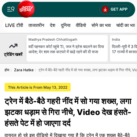
LIVE टीवी
ताजातरीन
देश
दुनिया
वीडियो
सोने का भाव
चांदी का भाव
Madhya Pradesh Chhattisgarh
India
वर्दी पहनकर कोर्ट पहुंचे TI, जज ने ड्रेस बदलने का दिया
दिल्ली-यूपी में 3
आदेश; देर शाम तक कटघरे में खड़े रहने की दी सजा
17 राज्यों में ब
ट्रेडिंग खबरें
होम
Zara Hatke
ट्रेन में बैठे-बैठे गहरी नींद में सो गया शख्स, लगा झटका धड़ाम से गिरा नीचे, Vi
This Article is From May 13, 2022
ट्रेन में बैठे-बैठे गहरी नींद में सो गया शख्स, लगा
झटका धड़ाम से गिरा नीचे, Video देख हंसते-
हंसते पेट में हो जाएगा दर्द
वायरल हो रहे इस वीडियो में दिखाया गया है कि ट्रेन में एक शख्स बैठे-बैठे