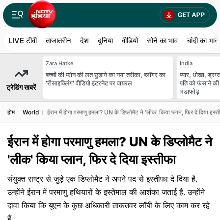
LIVE टीवी
ताजातरीन
देश
दुनिया
वीडियो
सोने का भाव
चांदी का भाव
Zara Hatke
India
बच्चों की फोन की लत छुड़ाने का नया तरीका, ब्लॉगर का
प्यार, धोखा, ड्रग
'रीसाइक्लिंग' वीडियो इंटरनेट पर वायरल
पति को फंसाने की
ट्रेडिंग खबरें
भंडाफोड़
होम
World
ईरान में होगा परमाणु हमला? UN के डिप्लोमैट ने 'लीक' किया प्लान, फिर दे दिया इस्त
ईरान में होगा परमाणु हमला? UN के डिप्लोमैट ने
'लीक' किया प्लान, फिर दे दिया इस्तीफा
संयुक्त राष्ट्र से जुड़े एक डिप्लोमैट ने अपने पद से इस्तीफा दे दिया है.
उन्होंने ईरान में परमाणु हथियारों के इस्तेमाल की आशंका जताई है. उन्होंने
दावा किया कि यूएन के कुछ अधिकारी ताकतवर लॉबी के लिए काम कर रहे
हैं.