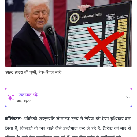
व्हाइट हाउस की चुप्पी, बैक-चैनल जारी
फटाफट पढ़ें
हाइलाइट्स
वॉशिंगटन:
अमेरिकी राष्ट्रपति डोनाल्ड ट्रंप ने टैरिफ को ऐसा हथियार बना
लिया है, जिसको वो जब चाहे जैसे इस्तेमाल कर ले रहे हैं. टैरिफ की मार से