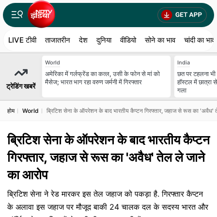
LIVE टीवी
ताजातरीन
देश
दुनिया
वीडियो
सोने का भाव
चांदी का भाव
World
India
अमेरिका में गर्लफ्रेंड का कत्ल, उसी के फोन से मां को
छत पर टहलना भी स
मैसेज; भारत भाग रहा वरुण जर्मनी में गिरफ्तार
हॉस्टल में छात्रा 
ट्रेडिंग खबरें
गला
होम
World
ब्रिटिश सेना के ऑपरेशन के बाद भारतीय कैप्टन गिरफ्तार, जहाज से रूस का 'अवैध' 
ब्रिटिश सेना के ऑपरेशन के बाद भारतीय कैप्टन
गिरफ्तार, जहाज से रूस का 'अवैध' तेल ले जाने
का आरोप
ब्रिटिश सेना ने रेड मारकर इस तेल जहाज को पकड़ा है. गिरफ्तार कैप्टन
के अलावा इस जहाज पर मौजूद बाकी 24 चालक दल के सदस्य भारत और