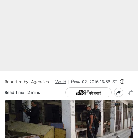
Reported by:
Agencies
World
सितंबर 02, 2016 16:56 IST
Read Time:
2 mins