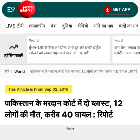
LIVE टीवी
ताजातरीन
देश
दुनिया
वीडियो
सोने का भाव
चांदी का भाव
World
Food
ईरान-US के बीच समझौता अभी दूर की बात? होर्मुज
कम तेल, ज्यादा प्र
खोलने को लेकर तेहरान ने जारी की नई शर्तें
प्रोटीन, वजन घटाने
ट्रेडिंग खबरें
होम
World
पाकिस्तान के मरदान कोर्ट में दो ब्लास्ट, 12 लोगों की मौत, करीब 40 घायल : रिपोर्ट
This Article is From Sep 02, 2016
पाकिस्तान के मरदान कोर्ट में दो ब्लास्ट, 12
लोगों की मौत, करीब 40 घायल : रिपोर्ट
विज्ञापन