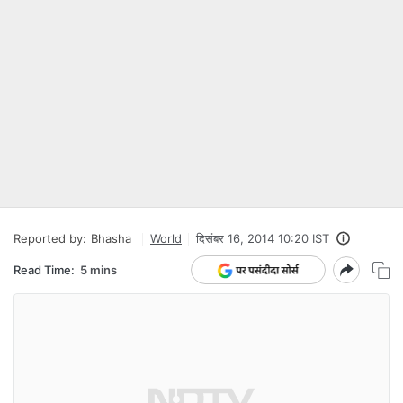
Reported by:
Bhasha
World
दिसंबर 16, 2014 10:20 IST
Read Time:
5 mins