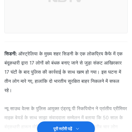
सिडनी:
ऑस्ट्रेलिया के मुख्य शहर सिडनी के एक लोकप्रिय कैफे में एक
बंदूकधारी द्वारा 17 लोगों को बंधक बनाए जाने से जुड़ा संकट आखिरकार
17 घंटों के बाद पुलिस की कार्रवाई के साथ खत्म हो गया। इस घटना में
तीन लोग मारे गए, हालांकि दो भारतीय सुरक्षित बाहर निकलने में सफल
रहे।
न्यू साउथ वेल्स के पुलिस आयुक्त एंड्रयू पी स्किपियोन ने प्रांतीय प्रीमियर
माइक बेयर्ड के साथ साझा संवाददाता सम्मेलन में बताया कि 50 साल के
बंदूकधारी हारून मोनिस तथा दो बंधक मारे गए हैं और करीब चार लोग
पूरी स्टोरी पढ़ें