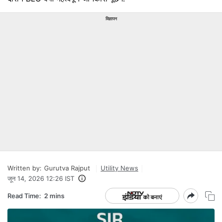
विज्ञापन
Written by:
Gurutva Rajput
Utility News
जून 14, 2026 12:26 IST
Read Time:
2 mins