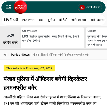
LIVE टीवी
ताजातरीन
देश
दुनिया
वीडियो
सोने का भाव
चांदी का भाव
Utility News
Cricket
LPG सिलेंडर तुरंत मिलेगा! सुबह 6 बजे बुकिंग, 9 बजे
कूकाबुरा गेंद, स्
तक होम डिलीवरी
भारत के संकटमोच
ट्रेडिंग खबरें
कोच ने बताया
होम
Punjab-News
पंजाब पुलिस में ऑफिसर बनेंगी क्रिकेटर हरमनप्रीत कौर
This Article is From Aug 02, 2017
पंजाब पुलिस में ऑफिसर बनेंगी क्रिकेटर
हरमनप्रीत कौर
आईसीसी महिला विश्व कप सेमीफाइनल में आस्ट्रेलिया के खिलाफ नाबाद
171 रन की धमाकेदार पारी खेलने वाली क्रिकेटर हरमनप्रीत कौर को