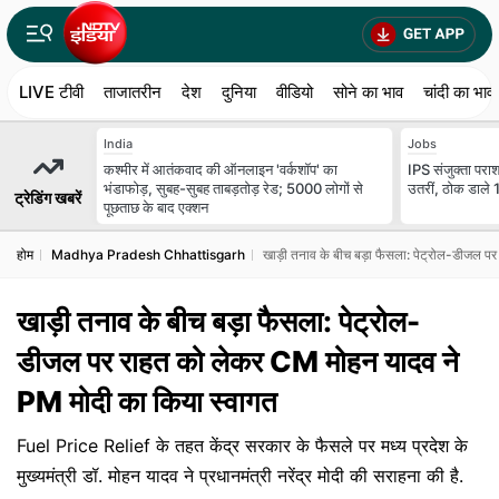
LIVE टीवी
ताजातरीन
देश
दुनिया
वीडियो
सोने का भाव
चांदी का भाव
India
Jobs
कश्मीर में आतंकवाद की ऑनलाइन 'वर्कशॉप' का
IPS संजुक्ता परा
भंडाफोड़, सुबह-सुबह ताबड़तोड़ रेड; 5000 लोगों से
उतरीं, ठोक डाले
ट्रेडिंग खबरें
पूछताछ के बाद एक्शन
होम
Madhya Pradesh Chhattisgarh
खाड़ी तनाव के बीच बड़ा फैसला: पेट्रोल-डीजल 
खाड़ी तनाव के बीच बड़ा फैसला: पेट्रोल-
डीजल पर राहत को लेकर CM मोहन यादव ने
PM मोदी का किया स्वागत
Fuel Price Relief के तहत केंद्र सरकार के फैसले पर मध्य प्रदेश के
मुख्यमंत्री डॉ. मोहन यादव ने प्रधानमंत्री नरेंद्र मोदी की सराहना की है.