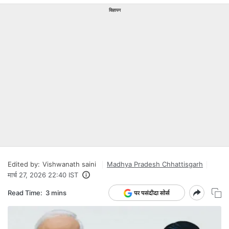
विज्ञापन
Edited by:
Vishwanath saini
Madhya Pradesh Chhattisgarh
मार्च 27, 2026 22:40 IST
Read Time:
3 mins