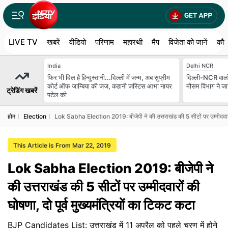
LIVE TV
खबरें
वीडियो
परिणाम
महारथी
मैप
विजेता को जानें
कौन
India
Delhi NCR
फिर भी दिल है हिन्दुस्तानी...दिल्ली में जन्म, अब सुप्रीम
दिल्ली-NCR वालों
कोर्ट ऑफ जाम्बिया की जज, कहानी जस्टिस आभा नायर
मौसम विभाग ने जा
ट्रेडिंग खबरें
पटेल की
होम
Election
Lok Sabha Election 2019: बीजेपी ने की उत्तराखंड की 5 सीटों पर उम्मीदवारों क
This Article is From Mar 22, 2019
Lok Sabha Election 2019: बीजेपी ने
की उत्तराखंड की 5 सीटों पर उम्मीदवारों की
घोषणा, दो पूर्व मुख्यमंत्रियों का टिकट कटा
BJP Candidates List: उत्तराखंड में 11 अप्रैल को पहले चरण में होने