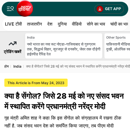
LIVE टीवी
ताजातरीन
देश
दुनिया
वीडियो
सोने का भाव
चांदी का भाव
India
Other Sports
नमो भारत का नया रूट नोएडा-गाजियाबाद से गुरुग्राम
पाकिस्तानी मीडिया
तक, सिद्धार्थ विहार, सूरजपुर से दनकौर, जेवर तक दौड़ेगी
दुखी, ओलंपिक स्व
ट्रेडिंग खबरें
हाईस्पीड रैपिड रेल
होम
India
क्या है सेंगोल? जिसे 28 मई को नए संसद भवन में स्थापित करेंगे प्रधानमंत्री नरेंद्र मोद
This Article is From May 24, 2023
क्या है सेंगोल? जिसे 28 मई को नए संसद भवन
में स्थापित करेंगे प्रधानमंत्री नरेंद्र मोदी
गृह मंत्री अमित शाह ने कहा कि इस सेंगोल को संग्रहालय में रखना ठीक
नहीं है. जब संसद भवन देश को समर्पित किया जाएगा, तब पीएम मोदी