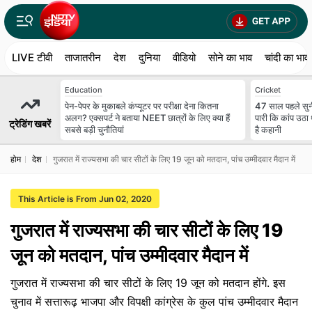
LIVE टीवी
ताजातरीन
देश
दुनिया
वीडियो
सोने का भाव
चांदी का भाव
Education
Cricket
पेन-पेपर के मुकाबले कंप्यूटर पर परीक्षा देना कितना
47 साल पहले सुन
अलग? एक्सपर्ट ने बताया NEET छात्रों के लिए क्या हैं
पारी कि कांप उठा थ
ट्रेडिंग खबरें
सबसे बड़ी चुनौतियां
है कहानी
होम
देश
गुजरात में राज्यसभा की चार सीटों के लिए 19 जून को मतदान, पांच उम्मीदवार मैदान में
This Article is From Jun 02, 2020
गुजरात में राज्यसभा की चार सीटों के लिए 19
जून को मतदान, पांच उम्मीदवार मैदान में
गुजरात में राज्यसभा की चार सीटों के लिए 19 जून को मतदान होंगे. इस
चुनाव में सत्तारूढ़ भाजपा और विपक्षी कांग्रेस के कुल पांच उम्मीदवार मैदान