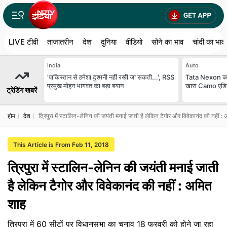
LIVE टीवी
ताजातरीन
देश
दुनिया
वीडियो
सोने का भाव
चांदी का भाव
India
Auto
'पाकिस्तान से हमेशा दुश्मनी नहीं रखी जा सकती...', RSS
Tata Nexon का 
प्रमुख मोहन भागवत का बड़ा बयान
खास Camo एडिशन, 
ट्रेडिंग खबरें
होम
देश
त्रिपुरा में स्टालिन-लेनिन की जयंती मनाई जाती है लेकिन टैगोर और विवेकानंद की नहीं :
This Article is From Feb 11, 2018
त्रिपुरा में स्टालिन-लेनिन की जयंती मनाई जाती
है लेकिन टैगोर और विवेकानंद की नहीं : अमित
शाह
त्रिपुरा में 60 सीटों पर विधानसभा का चुनाव 18 फरवरी को होने जा रहा